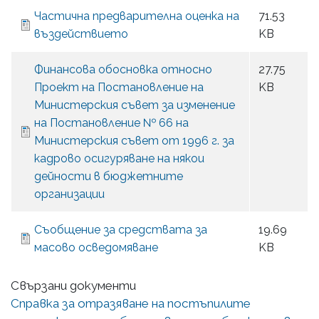
Частична предварителна оценка на
71.53
въздействието
KB
Финансова обосновка относно
27.75
Проект на Постановление на
KB
Министерския съвет за изменение
на Постановление № 66 на
Министерския съвет от 1996 г. за
кадрово осигуряване на някои
дейности в бюджетните
организации
Съобщение за средствата за
19.69
масово осведомяване
KB
Свързани документи
Справка за отразяване на постъпилите