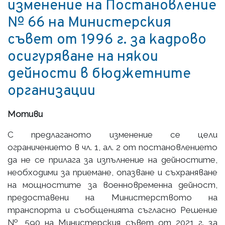
изменение на Постановление
№ 66 на Министерския
съвет от 1996 г. за кадрово
осигуряване на някои
дейности в бюджетните
организации
Мотиви
С предлаганото изменение се цели
ограничението в чл. 1, ал. 2 от постановлението
да не се прилага за изпълнение на дейностите,
необходими за приемане, опазване и съхраняване
на мощностите за военновременна дейност,
предоставени на Министерството на
транспорта и съобщенията съгласно Решение
№ 590 на Министерския съвет от 2021 г. за