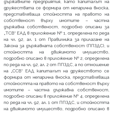
държавните предприятия, като капиталът на
дружествата се формира от непарична вноска,
представляваща стойността на правото на
собственост върху имотите – частна
държавна собственост, подробно описани за
„ТСВ“ ЕАД в приложение № 1, определена по реда
на чл. 92, ал. 1 от Правилника за прилагане на
Закона за държавната собственост (ППЗДС), и
стойността на движимото имущество,
подробно описано в приложение № 2, определена
по реда на чл. 92, ал. 2 от ППЗДС, а по отношение
на „ССВ“ ЕАД капиталът на дружеството се
формира от непарична вноска, представляваща
стойността на правото на собственост върху
имотите – частна държавна собственост,
подробно описани в приложение № 4, определена
по реда на чл. 92, ал. 1 от ППЗДС, и стойността
на движимото имущество, подробно описано в