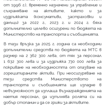
от 1996 г.), временно назначени за управление и
съхраняване на активите, както и за
издръжката (консумативи, застраховки и
данъци) за 2022 г., 2023 г. и 2024 г. бяха
допълнително целево осигурени по бюджета на
Министерство на транспорта и съобщенията.
В тази връзка за 2025 г. година са необходими
допълнителни средства по бюджета на МТС в
размер на 2 362 300 лева, от тях за персонал
1 632 300 лева и за издръжка 730 000 лева за
покриване на необходимостта от опазване на
горецитираните активи. При неосигуряване на
тези средства Министерството на
транспорта и съобщенията ще изпадне в
невъзможност да изплаща възнагражденията на
наетия персонал, да изпълнява ролята си на
добър стопанин и да се грижи за активите.