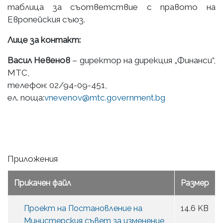
таблица за съответствие с правото на
Европейския съюз.
Лице за контакт:
Васил Невенов
– директор на дирекция „Финанси“,
МТС,
телефон: 02/94-09-451,
ел. поща:
vnevenov@mtc.government.bg
Приложения
Прикачен файл
Размер
Проект на Постановление на
14.6 KB
Министерския съвет за изменение