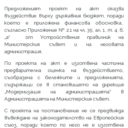
Предложеният проект на акт оказва
въздействие върху държавния бюджет, поради
което е приложена финансова обосновка,
съгласно Приложение № 2.1 на чл. 35, ал. 1, т. 4, б.
„а“ от Устройствения правилник на
Министерския съвет и на неговата
администрация.
По проекта на акт е изготвена частична
предварителна оценка на въздействието,
съобразена с бележките и предложенията,
съдържащи се в становището на дирекция
„Модернизация на администрацията“ в
Администрацията на Министерския съвет.
С проекта на постановление не се предвижда
въвеждане на законодателство на Европейския
съюз, поради което по него не е изготвена