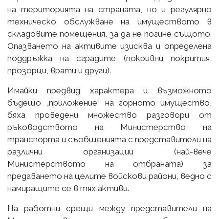
на територията на страната, но и регулярно
техническо обслужване на имуществото в
складовите помещения, за да не погине същото.
Опазването на активите изисква и определена
поддръжка на сградите (покривни покрития,
прозорци, врати и други).
Имайки предвид характера и възможното
бъдещо „приложение“ на горното имущество,
бяха проведени множество разговори от
ръководството на Министерство на
транспорта и съобщенията с представители на
различни организации (най-вече
Министерството на отбраната) за
предаването на целите войскови райони, ведно с
намиращите се в тях активи.
На работни срещи между представители на