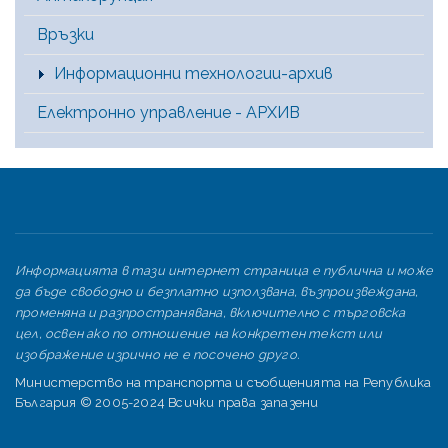
Връзки
Информационни технологии-архив
Електронно управление - АРХИВ
Информацията в тази интернет страница е публична и може
да бъде свободно и безплатно използвана, възпроизвеждана,
променяна и разпространявана, включително с търговска
цел, освен ако по отношение на конкретен текст или
изображение изрично не е посочено друго.
Министерство на транспорта и съобщенията на Република
България © 2005-2024 Всички права запазени