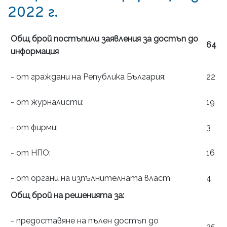
2022 г.
Общ брой постъпили заявления за достъп до
64
информация
- от граждани на Република България:
22
- от журналисти:
19
- от фирми:
3
- от НПО:
16
- от органи на изпълнителната власт
4
Общ брой на решенията за:
- предоставяне на пълен достъп до
25