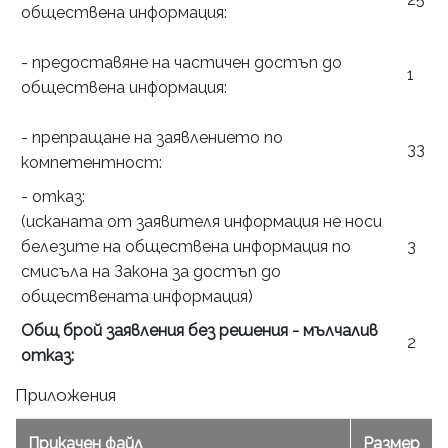
обществена информация:
- предоставяне на частичен достъп до
1
обществена информация:
- препращане на заявлението по
33
компетентност:
- отказ:
(исканата от заявителя информация не носи
белезите на обществена информация по
3
смисъла на Закона за достъп до
обществената информация)
Общ брой заявления без решения - мълчалив
2
отказ:
Приложения
Прикачен файл
Размер