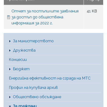
Отчет за постъпилите заявления
41 KB
за достъп до обществена
информация за 2022 г.
Main Menu [BG]
За министерството
Дружества
Концесии
Бюджет
Енергийна ефективност на сграда на МТС
Профил на купувача архив
Обществено обсъждане
За граждани