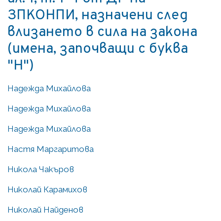
ЗПКОНПИ, назначени след
влизането в сила на закона
(имена, започващи с буква
"Н")
Надежда Михайлова
Надежда Михайлова
Надежда Михайлова
Настя Маргаритова
Никола Чакъров
Николай Карамихов
Николай Найденов