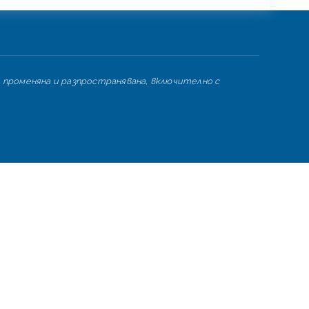
 променяна и разпространявана, включително с