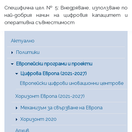
Специфична цел № 5: Внедряване, използване по
най-добрия начин на цифровия капацитет и
оперативна съвместимост
Main Menu [BG]
Актуално
Политики
Европейски програми и проекти
Цифрова Европа (2021-2027)
Европейски цифрови иновационни центрове
Хоризонт Европа (2021-2027)
Механизъм за свързване на Европа
Хоризонт 2020
Архив