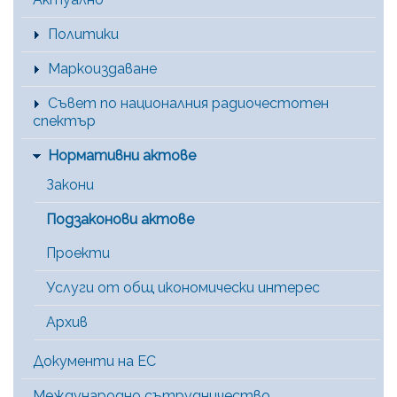
Политики
Маркоиздаване
Съвет по националния радиочестотен
спектър
Нормативни актове
Закони
Подзаконови актове
Проекти
Услуги от общ икономически интерес
Архив
Документи на ЕС
Международно сътрудничество