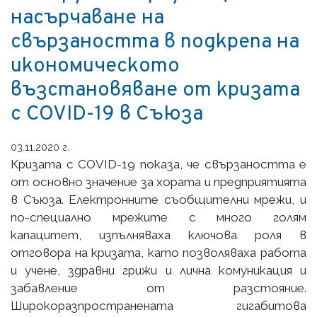
насърчаване на
свързаността в подкрепа на
икономическото
възстановяване от кризата
с COVID-19 в Съюза
03.11.2020 г.
Кризата с COVID-19 показа, че свързаността е
от основно значение за хората и предприятията
в Съюза. Електронните съобщителни мрежи, и
по-специално мрежите с много голям
капацитет, изпълняваха ключова роля в
отговора на кризата, като позволяваха работа
и учене, здравни грижи и лична комуникация и
забавление от разстояние.
Широкоразпространената гигабитова