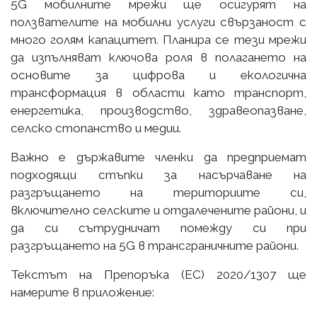
5G мобилните мрежи ще осигурят на
ползвателите на мобилни услуги свързаност с
много голям капацитет. Планира се тези мрежи
да изпълняват ключова роля в полагането на
основите за цифрова и екологична
трансформация в области като транспорт,
енергетика, производство, здравеопазване,
селско стопанство и медии.
Важно е държавите членки да предприемат
подходящи стъпки за насърчаване на
разгръщането на териториите си,
включително селските и отдалечените райони, и
да си сътрудничат помежду си при
разгръщането на 5G в трансграничните райони.
Текстът на Препоръка (ЕС) 2020/1307 ще
намерите в приложение: