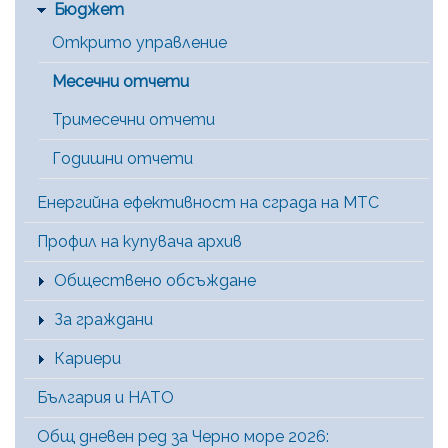
Бюджет
Открито управление
Месечни отчети
Тримесечни отчети
Годишни отчети
Енергийна ефективност на сграда на МТС
Профил на купувача архив
Обществено обсъждане
За граждани
Кариери
България и НАТО
Общ дневен ред за Черно море 2026: