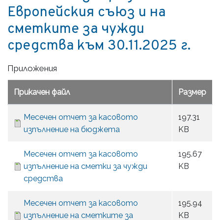
Европейския съюз и на
сметките за чужди
средства към 30.11.2025 г.
Приложения
Прикачен файл
Размер
Mесечен отчет за касовото
197.31
изпълнение на бюджета
KB
Mесечен отчет за касовото
195.67
изпълнение на сметки за чужди
KB
средства
Месечен отчет за касовото
195.94
изпълнение на сметките за
KB