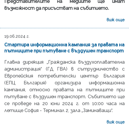
Представителите на медиите ще имат
възможност да присъстват на събитието.
виж още
19.06.2024 г.
Стартира информационна кампания за правата на
пътниците при пътуване с въздушен транспорт
Главна дирекция „Гражданска въздухоплавателна
администрация“ (ГД ГВА) в сътрудничество с
Европейския потребителски център България
(ЕПЦ България) организира информационна
кампания, относно правата на пътниците при
пътуване с въздушен транспорт. Събитието ще
се проведе на 20 юни 2024 г. от 10:00 часа на
летище София - Терминал 2, зала „Заминаващи“.
виж още