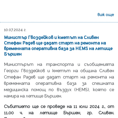
виж още
10.07.2024 г.
Министър Гвоздейков и кметът на Сливен
Стефан Радев ще дадат старт на ремонта на
временната оперативна база за HEMS на летище
Бършен
Министърът на транспорта и съобщенията
Георги Гвоздейков и кметът на община Сливен
Стефан Радев ще дадат старт на ремонта на
временната оперативна база за спешната
медицинска помощ по въздух (HEMS), която се
намира на летище Бършен.
Събитието ще се проведе на 11 юли 2024 г., от
11.00 ч. на летище Бършен, гр. Сливен.