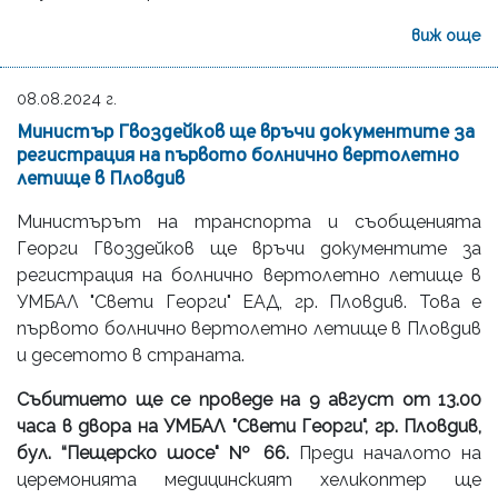
виж още
08.08.2024 г.
Министър Гвоздейков ще връчи документите за
регистрация на първото болнично вертолетно
летище в Пловдив
Министърът на транспорта и съобщенията
Георги Гвоздейков ще връчи документите за
регистрация на болнично вертолетно летище в
УМБАЛ "Свети Георги" ЕАД, гр. Пловдив. Това е
първото болнично вертолетно летище в Пловдив
и десетото в страната.
Събитието ще се проведе на 9 август от 13.00
часа в двора на УМБАЛ "Свети Георги", гр. Пловдив,
бул. “Пещерско шосе" № 66.
Преди началото на
церемонията медицинският хеликоптер ще