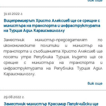
виж още
31.10.2022 г.
Вицепремиерът Христо Алексиев ще се срещне с
министъра на транспорта и инфраструктурата
на Турция Адил Караисмаилоглу
Заместник министър-председателят по
икономическите политики и министър на
транспорта и съобщенията Христо Алексиев ще
посети утре Република Турция, където ще се
срещне с министъра на транспорта и
инфраструктурата на Република Турция Адил
Караисмаилоглу.
виж още
29.08.2022 г.
Заместник-министър Красимир Папукчийски ще