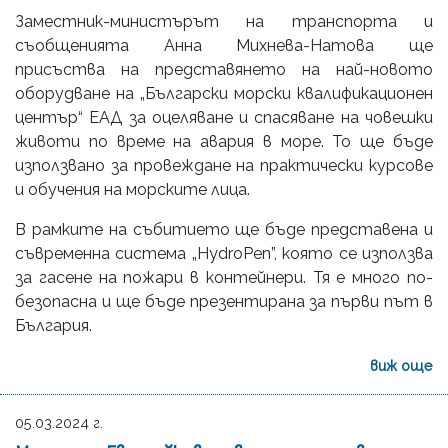
Заместник-министърът на транспорта и
съобщенията Анна Михнева-Натова ще
присъства на представянето на най-новото
оборудване на „Български морски квалификационен
център“ ЕАД за оцеляване и спасяване на човешки
животи по време на авария в море. То ще бъде
използвано за провеждане на практически курсове
и обучения на морските лица.
В рамките на събитието ще бъде представена и
съвременна система „HydroPen”, която се използва
за гасене на пожари в контейнери. Тя е много по-
безопасна и ще бъде презентирана за първи път в
България.
виж още
05.03.2024 г.