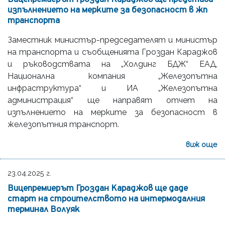
изпълнението на мерките за безопасност в жп
транспорта
Заместник министър-председателят и министър
на транспорта и съобщенията Гроздан Караджов
и ръководствата на „Холдинг БДЖ“ ЕАД,
Национална компания „Железопътна
инфраструктура“ и ИА „Железопътна
администрация“ ще направят отчет на
изпълнението на мерките за безопасност в
железопътния транспорт.
виж още
23.04.2025 г.
Вицепремиерът Гроздан Караджов ще даде
старт на строителството на интермодалния
терминал Волуяк