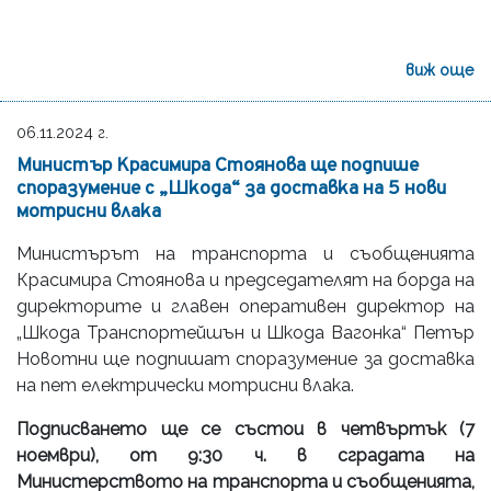
виж още
06.11.2024 г.
Министър Красимира Стоянова ще подпише
споразумение с „Шкода“ за доставка на 5 нови
мотрисни влака
Министърът на транспорта и съобщенията
Красимира Стоянова и председателят на борда на
директорите и главен оперативен директор на
„Шкода Транспортейшън и Шкода Вагонка“ Петър
Новотни ще подпишат споразумение за доставка
на пет електрически мотрисни влака.
Подписването ще се състои в четвъртък (7
ноември), от 9:30 ч. в сградата на
Министерството на транспорта и съобщенията,