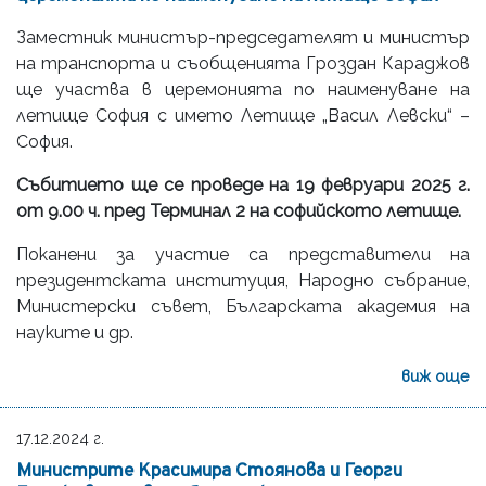
Заместник министър-председателят и министър
на транспорта и съобщенията Гроздан Караджов
ще участва в церемонията по наименуване на
летище София с името Летище „Васил Левски“ –
София.
Събитието ще се проведе на 19 февруари 2025 г.
от 9.00 ч. пред Терминал 2 на софийското летище.
Поканени за участие са представители на
президентската институция, Народно събрание,
Министерски съвет, Българската академия на
науките и др.
виж още
17.12.2024 г.
Министрите Красимира Стоянова и Георги