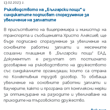
13.02.2023 г.
Ръководството на „Български пощи“ и
синдикатите подписват споразумение за
увеличение на заплатите
В присъствието на вицепремиера и министър на
транспорта и съобщенията Христо Алексиев, ще
бъде подписано споразумение за увеличение на
основните работни заплати и месечните
социални плащания в „Български пощи“ ЕАД.
Документът е резултат от постигнато
договаряне на ръководството на дружеството
със синдикалните организации, които са страна
по Колективния трудов договор. То обхваща
увеличение на основните работни заплати и
ваучерите, както и програма от комплексни мерки
за оптимизиране на разходите и увеличаване на
приходите на търговското дружество.