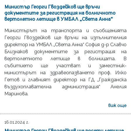
Министър Георги Гвоздейков ще връчи
документите за регистрация на болничното
вертолетно летище в УМБАЛ „Света Анна“
Министърът на транспорта и съобщенията
Георги Гвоздейков ще връчи на изпълнителния
директор на УМБАЛ „Света Анна“ София д-р Славчо
Близнаков документите за регистрация на
вертолетното летище в болницата. В
събитието ще участват и заместник-
министърът на здравеопазването проф. Илко
Гетов и главният директор на ГД „Гражданска
въздухоплавателна администрация“ Анелия
Маринова.
виж още
16.01.2024 г.