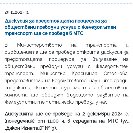
29.11.2024 г.
Дискусия за предстоящата процедура за
обществени превозни услуги с железопътен
транспорт ще се проведе в МТС
В Министерството на транспорта и
съобщенията ще се проведе открита дискусия за
предстоящата процедура за възлагане на
обществени превозни услуги с железопътен
транспорт. Министър Красимира Стоянова,
представители на ведомството, научните среди,
синдикати, експерти, журналисти и обществени
личности ще обсъдят бъдещото развитие на
железопътните пътнически превози у нас.
Дискусията ще се проведе на 2 декември 2024 г.
(понеделник) от 11:00 ч. в сградата на МТС (ул.
„Дякон Игнатий“ № 9).