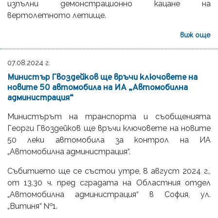
изпълни демонстрационно кацане на
вертолетното летище.
виж още
07.08.2024 г.
Министър Гвоздейков ще връчи ключовете на
новите 50 автомобила на ИА „Автомобилна
администрация“
Министърът на транспорта и съобщенията
Георги Гвоздейков ще връчи ключовете на новите
50 леки автомобила за контрол на ИА
„Автомобилна администрация“.
Събитието ще се състои утре, 8 август 2024 г.,
от 13.30 ч. пред сградата на Областния отдел
„Автомобилна администрация“ в София, ул.
„Витиня“ №1.