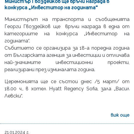
Министър Гвоздейков ще връчи награда в
конкурса „Инвеститор на годината“
Министърът на транспорта и съобщенията
Георги Гвоздейков ще връчи награда в една от
категориите на конкурса „Инвеститор на
годината“.
Събитието се организира за 18-а поредна година
от Българската агенция за инвестиции и отличава
най-значимите инвестиционни проекти,
реализирани през изминалата година.
Церемонията ще се състои днес /5 март/ от
18.00 ч., в хотел Hyatt Regency Sofia, зала „Васил
Левски“.
виж още
21.01.2024 г.