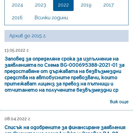
2024
2023
2022
2019
2017
2016
Всички години
Архив до 2015 г.
13.05.2022 г.
Заповед за определяне срока за изпълнение на
заявленията по Схема BG-000695388-2021-01 за
предоставяне от държавата на безвъзмездни
средства на автобусните превозвачи, които
притежават лиценз за превоз на пътници и
отчитането на получените безвъзмездни ср
виж още
08.04.2022 г.
Списък на одобрените за финансиране заявления