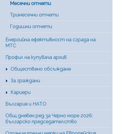
Месечни отчети
Тримесечни отчети
Годишни отчети
Енергийна ефективност на сграда на
МТС
Профил на купувача архив
Обществено обсъждане
За граждани
Кариери
България и НАТО
Общ дневен ред за Черно море 2026:
българско председателство
Ограничителни мерки на Европейския