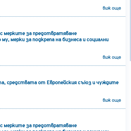
виж още
с мерките за предотвратяване
му, мерки за подкрепа на бизнеса и социални
виж още
а, средствата от Европейския съюз и чуждите
виж още
с мерките за предотвратяване