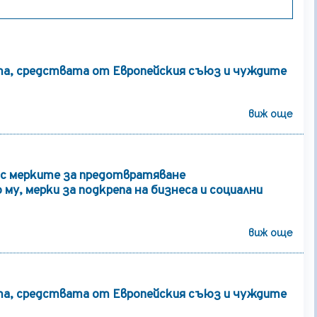
а, средствата от Европейския съюз и чуждите
виж още
с мерките за предотвратяване
му, мерки за подкрепа на бизнеса и социални
виж още
а, средствата от Европейския съюз и чуждите