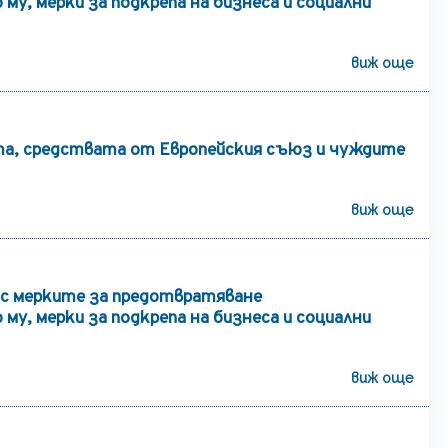
му, мерки за подкрепа на бизнеса и социални
виж още
а, средствата от Европейския съюз и чуждите
виж още
с мерките за предотвратяване
му, мерки за подкрепа на бизнеса и социални
виж още