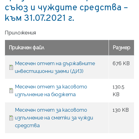
съюз и чуждите средства –
към 31.07.2021 г.
Приложения
Прикачен файл
Размер
Месечен отчет на държавните
676 KB
инвестиционни заеми (ДИЗ)
Месечен отчет за касовото
130.5
изпълнение на бюджета
KB
Месечен отчет за касовото
130 KB
изпълнение на сметки за чужди
средства