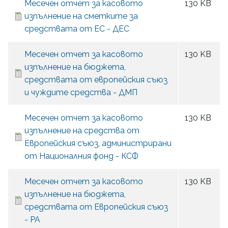
Месечен отчет за касовото
130 KB
изпълнение на сметките за
средствата от ЕС - ДЕС
Месечен отчет за касовото
130 KB
изпълнение на бюджета,
средствата от европейския съюз
и чуждите средства - ДМП
Месечен отчет за касовото
130 KB
изпълнение на средства от
Европейския съюз, администрирани
от Националния фонд - КСФ
Месечен отчет за касовото
130 KB
изпълнение на бюджета,
средствата от Европейския съюз
- PA