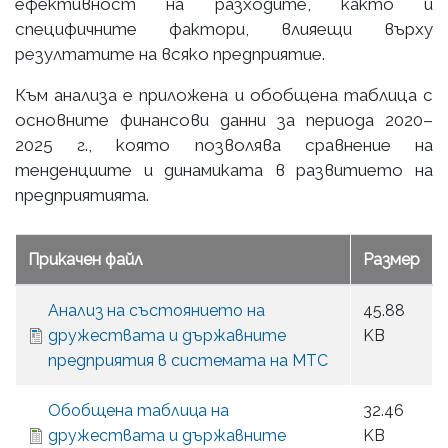
ефективност на разходите, както и
специфичните фактори, влияещи върху
резултатите на всяко предприятие.
Към анализа е приложена и обобщена таблица с
основните финансови данни за периода 2020–
2025 г., която позволява сравнение на
тенденциите и динамиката в развитието на
предприятията.
Прикачен файл
Размер
Анализ на състоянието на
45.88
дружествата и държавните
KB
предприятия в системата на МТС
Обобщена таблица на
32.46
дружествата и държавните
KB