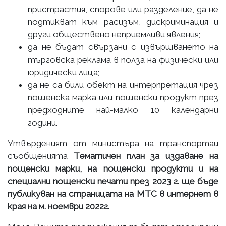
пристрастия, спорове или разделение, да не
подтикват към расизъм, дискриминация и
други обществено неприемливи явления;
да не бъдат свързани с извършването на
търговска реклама в полза на физически или
юридически лица;
да не са били обект на интерпретация чрез
пощенска марка или пощенски продукт през
предходните най-малко 10 календарни
години.
Утвърденият от министъра на транспортаи
съобщенията
Tематичен план за издаване на
пощенски марки, на пощенски продукти и на
специални пощенски печати през 2023 г. ще бъде
публикуван на страницата на МТС в интернет в
края на м. ноември 2022г.