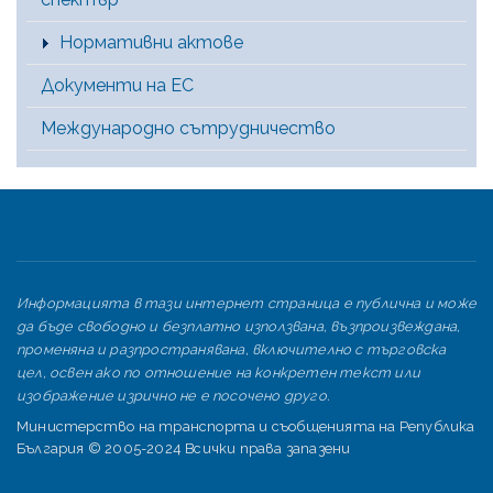
Нормативни актове
Документи на ЕС
Международно сътрудничество
Информацията в тази интернет страница е публична и може
да бъде свободно и безплатно използвана, възпроизвеждана,
променяна и разпространявана, включително с търговска
цел, освен ако по отношение на конкретен текст или
изображение изрично не е посочено друго.
Министерство на транспорта и съобщенията на Република
България © 2005-2024 Всички права запазени