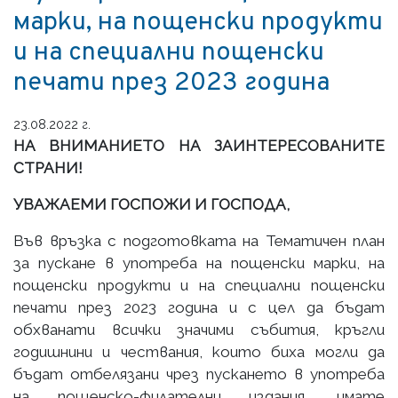
марки, на пощенски продукти
и на специални пощенски
печати през 2023 година
23.08.2022 г.
НА ВНИМАНИЕТО НА ЗАИНТЕРЕСОВАНИТЕ
СТРАНИ!
УВАЖАЕМИ ГОСПОЖИ И ГОСПОДА,
Във връзка с подготовката на Тематичен план
за пускане в употреба на пощенски марки, на
пощенски продукти и на специални пощенски
печати през 2023 година и с цел да бъдат
обхванати всички значими събития, кръгли
годишнини и чествания, които биха могли да
бъдат отбелязани чрез пускането в употреба
на пощенско-филателни издания, имате