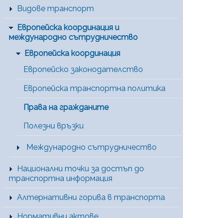
Видове транспорт
Европейска координация и
международно сътрудничество
Европейска координация
Европейско законодателство
Европейска транспортна политика
Права на гражданите
Полезни връзки
Международно сътрудничество
Национални точки за достъп до
транспортна информация
Алтернативни горива в транспорта
Нормативни актове