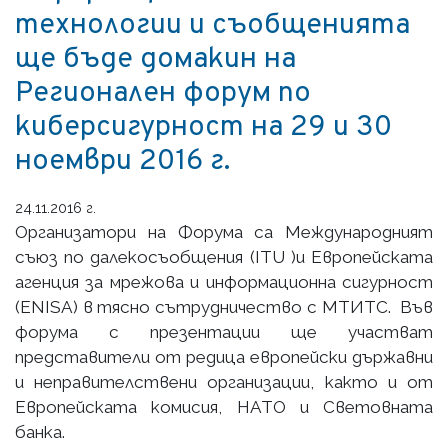
технологии и съобщенията
ще бъде домакин на
Регионален форум по
киберсигурност на 29 и 30
ноември 2016 г.
24.11.2016 г.
Организатори на Форума са Международният
съюз по далекосъобщения (ITU )и Европейската
агенция за мрежова и информационна сигурност
(ENISA) в тясно сътрудничество с МТИТС. Във
форума с презентации ще участват
представители от редица европейски държавни
и неправителствени организации, както и от
Европейската комисия, НАТО и Световната
банка.