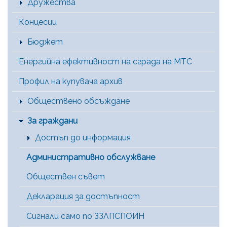
Дружества
Концесии
Бюджет
Енергийна ефективност на сграда на МТС
Профил на купувача архив
Обществено обсъждане
За граждани
Достъп до информация
Административно обслужване
Обществен съвет
Декларация за достъпност
Сигнали само по ЗЗЛПСПОИН