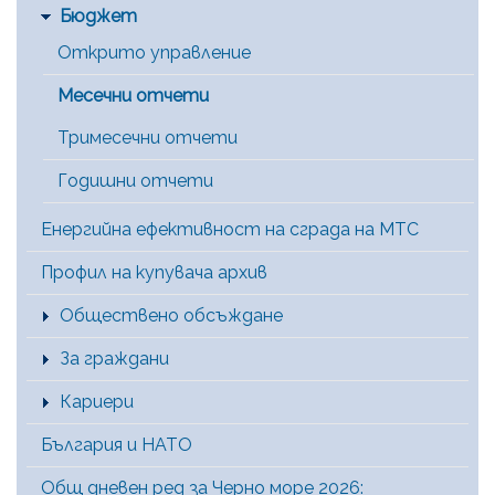
Бюджет
Открито управление
Месечни отчети
Тримесечни отчети
Годишни отчети
Енергийна ефективност на сграда на МТС
Профил на купувача архив
Обществено обсъждане
За граждани
Кариери
България и НАТО
Общ дневен ред за Черно море 2026: