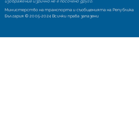
изображение изрично не е посочено друго.
Министерство на транспорта и съобщенията на Република
България © 2005-2024 Всички права запазени