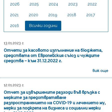
2026
2025
2024
2023
2022
2021
2020
2019
2018
2017
2016
Всички години
13.01.2023 г.
Отчети за касовото изпълнение на бюджета,
средствата от Европейския съюз и чуждите
средства – към 31.12.2022 г.
виж още
12.01.2023 г.
Отчет за извършените разходи във връзка с
мерките за предотвратяване
разпространението на COVID-19 и лечението му,
мерки за подкрепа на бизнеса и социални мерки