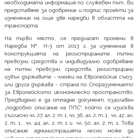
необходимата информация по служебен път, Ви
представяме за одобрение и подпис проекти за
изменение на още две наредби в областта на
транспорта:
На първо място, се предлагат промени в
Наредба № Н-3 от 2013 г. за изменение в
конструкцията на регистрираните пътни
превозни средства и индивидуално одобряване
на пътни превозни средства, регистрирани
извън държавите - членки на Европейския съюз,
или друга държава - страна по Споразумението
за Европейското икономическо пространство.
Предвидено е да отпадне документ, озаглавен
„подробно описание на ППС“, който се изисква
съгласно чл. 27, ал. 2, т. 1, чл. 36, ал. 2, т. 1, чл. 42, ал.
2, т. 1, чл. 44, ал. 2, т. 1 и чл. 50, ал. 2, т. 1. Това
описание администрацията лесно може да