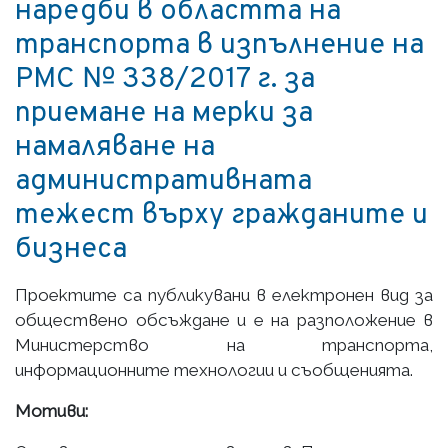
наредби в областта на
транспорта в изпълнение на
РМС № 338/2017 г. за
приемане на мерки за
намаляване на
административната
тежест върху гражданите и
бизнеса
Проектите са публикувани в електронен вид за
обществено обсъждане и е на разположение в
Министерство на транспорта,
информационните технологии и съобщенията.
Мотиви: