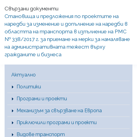
Свързани документи
Становища и предложения по проектите на
наредби за изменение и допълнение на наредби в
областта на транспорта в изпълнение на РМС
№ 338/2017 г. за приемане на мерки за намаляване
на административната тежест върху
гражданите и бизнеса
Main Menu [BG]
Актуално
Политики
Програми и проекти
Механизъм за свързване на Европа
Приключили програми и проекти
Видове транспорт