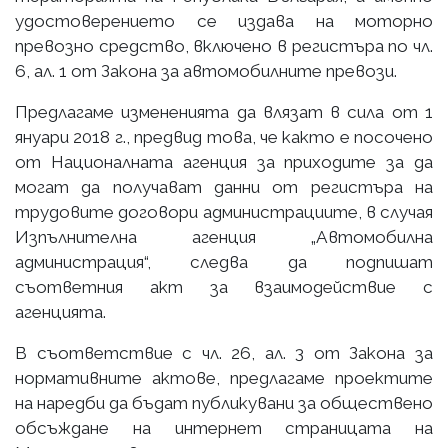
удостоверението се издава на моторно
превозно средство, включено в регистъра по чл.
6, ал. 1 от Закона за автомобилните превози.
Предлагаме измененията да влязат в сила от 1
януари 2018 г., предвид това, че както е посочено
от Националната агенция за приходите за да
могат да получават данни от регистъра на
трудовите договори администрациите, в случая
Изпълнителна агенция „Автомобилна
администрация“, следва да подпишат
съответния акт за взаимодействие с
агенцията.
В съответствие с чл. 26, ал. 3 от Закона за
нормативните актове, предлагаме проектите
на наредби да бъдат публикувани за обществено
обсъждане на интернет страницата на