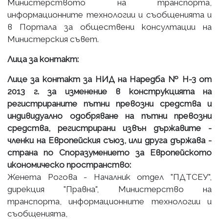
Министерството на транспорта,
информационните технологии и съобщенията и
в Портала за обществени консултации на
Министерския съвет.
Лица за контакт:
Лице за контакт за НИД на Наредба № Н-3 от
2013 г. за изменение в конструкцията на
регистрираните пътни превозни средства и
индивидуално одобряване на пътни превозни
средства, регистрирани извън държавите -
членки на Европейския съюз, или друга държава -
страна по Споразумението за Европейското
икономическо пространство:
Женета Рогова - Началник отдел "ПДТСЕУ",
дирекция "Правна", Министерство на
транспорта, информационните технологии и
съобщенията,