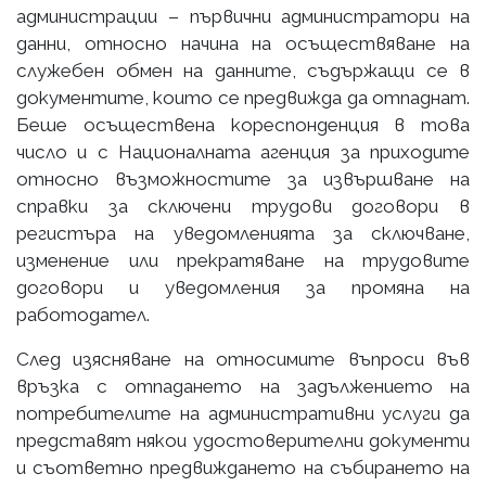
администрации – първични администратори на
данни, относно начина на осъществяване на
служебен обмен на данните, съдържащи се в
документите, които се предвижда да отпаднат.
Беше осъществена кореспонденция в това
число и с Националната агенция за приходите
относно възможностите за извършване на
справки за сключени трудови договори в
регистъра на уведомленията за сключване,
изменение или прекратяване на трудовите
договори и уведомления за промяна на
работодател.
След изясняване на относимите въпроси във
връзка с отпадането на задължението на
потребителите на административни услуги да
представят някои удостоверителни документи
и съответно предвиждането на събирането на