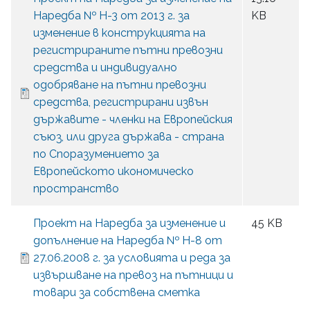
Наредба № Н-3 от 2013 г. за
KB
изменение в конструкцията на
регистрираните пътни превозни
средства и индивидуално
одобряване на пътни превозни
средства, регистрирани извън
държавите - членки на Европейския
съюз, или друга държава - страна
по Споразумението за
Европейското икономическо
пространство
Проект на Наредба за изменение и
45 KB
допълнение на Наредба № Н-8 от
27.06.2008 г. за условията и реда за
извършване на превоз на пътници и
товари за собствена сметка