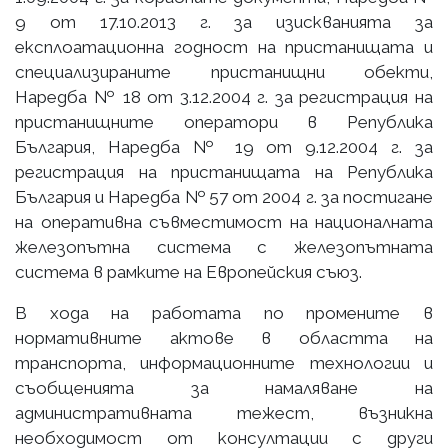
9 от 17.10.2013 г. за изискванията за
експлоатационна годност на пристанищата и
специализираните пристанищни обекти,
Наредба № 18 от 3.12.2004 г. за регистрация на
пристанищните оператори в Република
България, Наредба № 19 от 9.12.2004 г. за
регистрация на пристанищата на Република
България и Наредба № 57 от 2004 г. за постигане
на оперативна съвместимост на националната
железопътна система с железопътната
система в рамките на Европейския съюз.
В хода на работата по промените в
нормативните актове в областта на
транспорта, информационните технологии и
съобщенията за намаляване на
административната тежест, възникна
необходимост от консултации с други