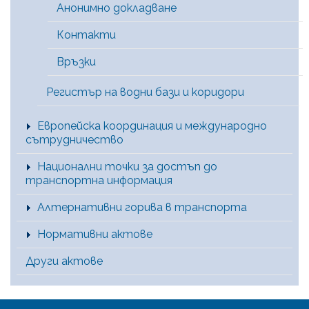
Анонимно докладване
Контакти
Връзки
Регистър на водни бази и коридори
Европейска координация и международно
сътрудничество
Национални точки за достъп до
транспортна информация
Алтернативни горива в транспорта
Нормативни актове
Други актове