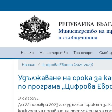
Начало
Министерство
Транспорт
Съобщ
Министерство на транспорта
Начало
Цифрова Европа (2021-2027)
Удължаване на срока за к
по програма „Цифрова Евр
15.08.2023 г.
До 22 ноември 2023 г. е удължен срокът за 
конкурса за подаване на предложения за п