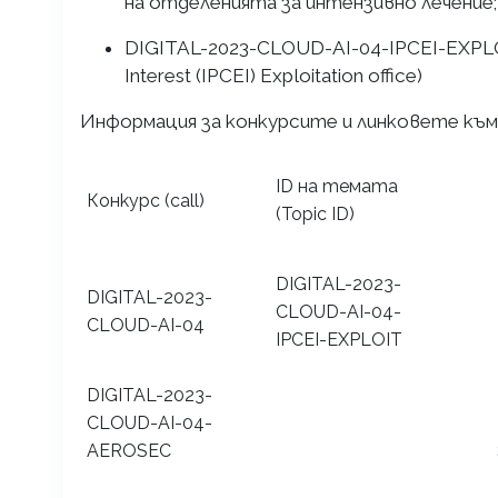
на отделенията за интензивно лечение;
DIGITAL-2023-CLOUD-AI-04-IPCEI-EXPLOI
Interest (IPCEI) Exploitation office)
Информация за конкурсите и линковете към
ID на темата
Конкурс (call)
(Topic ID)
DIGITAL-2023-
DIGITAL-2023-
CLOUD-AI-04-
CLOUD-AI-04
IPCEI-EXPLOIT
DIGITAL-2023-
CLOUD-AI-04-
AEROSEC