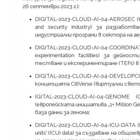
26 септември 2023 г.):
DIGITAL-2023-CLOUD-AI-04-AEROSEC (High
and security industry) за разрабо
индустриални програми в сектора на а
DIGITAL-2023-CLOUD-AI-04-COORDINAT
experimentation facilities) за дейн
тестване и експериментиране (TEFs) в
DIGITAL-2023-CLOUD-AI-04-DEVELOPCI
концепцията CitiVerse (виртуални свет
IGITAL-2023-CLOUD-AI-04-GENOME
(европейската инициатива „1+ Million 
база данни за генома;
DIGITAL-2023-CLOUD-AI-04-ICU-DATA (Fed
units' (ICU) data) за създаване на общ