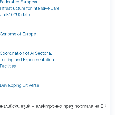
Federated European
Infrastructure for Intensive Care
Units' (ICU) data
Genome of Europe
Coordination of AI Sectorial
Testing and Experimentation
Facilities
Developing CitiVerse
нглийски език – електронно през портала на ЕК