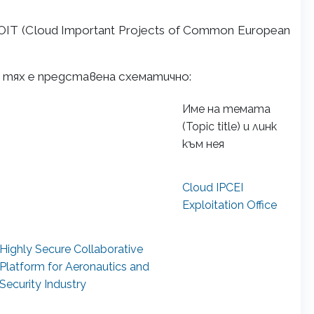
T (Cloud Important Projects of Common European
 тях е представена схематично:
Име на темата
(Topic title) и линк
към нея
Cloud IPCEI
Exploitation Office
Highly Secure Collaborative
Platform for Aeronautics and
Security Industry