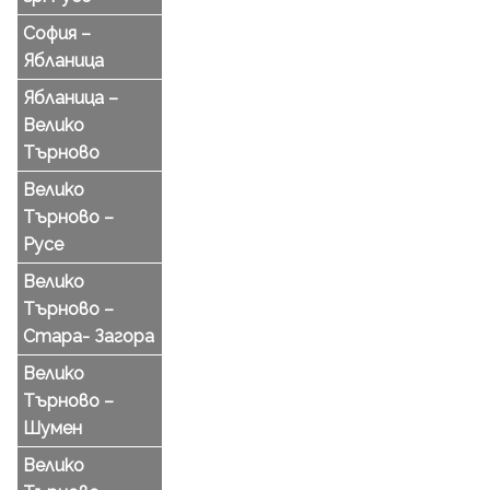
София –
Ябланица
Ябланица –
Велико
Търново
Велико
Търново –
Русе
Велико
Търново –
Стара- Загора
Велико
Търново –
Шумен
Велико