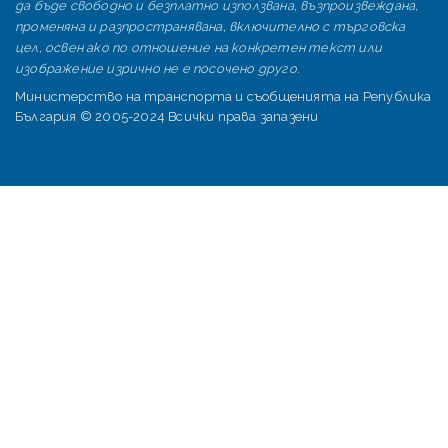
да бъде свободно и безплатно използвана, възпроизвеждана,
променяна и разпространявана, включително с търговска
цел, освен ако по отношение на конкретен текст или
изображение изрично не е посочено друго.
Министерство на транспорта и съобщенията на Република
България © 2005-2024 Всички права запазени