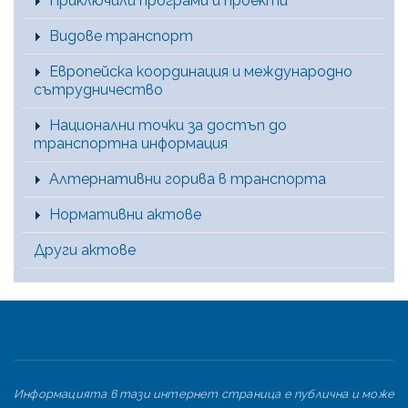
Приключили програми и проекти
Видове транспорт
Европейска координация и международно
сътрудничество
Национални точки за достъп до
транспортна информация
Алтернативни горива в транспорта
Нормативни актове
Други актове
Информацията в тази интернет страница е публична и може