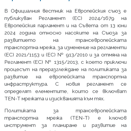
В Официалния вестник на Европейския съюз е
публикуван Регламент (ЕС) 2024/1679 на
Европейския парламент и на Съвета от 13 юни
2024 година относно насоките на Съюза за
развитието на трансевропейската
транспортна мрежа, за изменение на регламенти
(ЕС) 2021/1153 и (ЕС) № 913/2010 и за отмяна на
Регламент (ЕС) № 1315/2013, с което приключи
процесът на преразглеждане на политиката за
развитие на европейската транспортна
инфраструктура. С новия регламент се
определят елементите, които се включват
TEN-T мрежата и изискванията към тях.
Политиката за трансевропейската
транспортна мрежа (TEN-T) е ключов
инструмент за планиране и развитие на