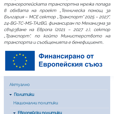
трансеропейската транспортна мрежа попада
в обхвата на проект „Техническа помощ за
България – МСЕ сектор „Транспорт“ 2025 – 2027“,
24-BG-TC-MS-TA2BG, финансиран по Механизма за
свързване на Европа (2021 – 2027 г.), сектор
„Транспорт“, по който Министерството на
транспорта и съобщенията е бенефициент..
Main Menu [BG]
Актуално
Политики
Национални политики
Европейски политики