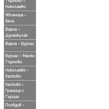
Търново –
Николаево
Ябланица –
Бяла
Варна –
Дуранкулак
Варна – Бургас
Бургас – Малко
Търново
Николаево –
Хасково
Хасково –
Граница с
Гърция
Пловдив –