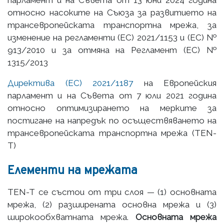
относно насоките на Съюза за развитието на
трансевропейската транспортна мрежа, за
изменение на регламенти (ЕС) 2021/1153 и (ЕС) №
913/2010 и за отмяна на Регламент (ЕС) №
1315/2013
Директива (ЕС) 2021/1187
на Европейския
парламент и на Съвета от 7 юли 2021 година
относно оптимизирането на мерките за
постигане на напредък по осъществяването на
трансевропейската транспортна мрежа (TEN-
T)
Елементи на мрежата
TEN-T се състои от три слоя — (1) основната
мрежа, (2) разширената основна мрежа и (3)
широкообхватната мрежа.
Основната мрежа