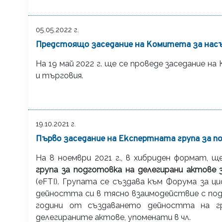
05.05.2022 г.
Предстоящо заседание на Комитета за насъ
На 19 май 2022 г. ще се проведе заседание 
и търговия.
19.10.2021 г.
Първо заседание на Експертната група за по
На 8 ноември 2021 г., в хибриден формат, 
група за подготовка на делегирани актове
(eFTI). Групата се създава към Форума за
дейността си в тясно взаимодействие с подг
години от създаването дейността на г
делегираните актове, упоменати в чл.