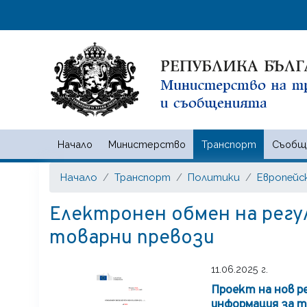
Начало
Министерство
Транспорт
Съобщ
Министерство на транспорта
Начало
Транспорт
Политики
Европейс
Електронен обмен на регу
товарни превози
11.06.2025 г.
Проект на нов р
информация за 