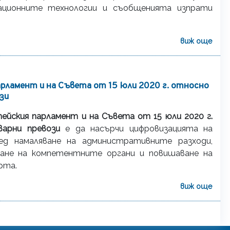
ционните технологии и съобщенията изпрати
виж още
арламент и на Съвета от 15 юли 2020 г. относно
зи
пейския парламент и на Съвета от 15 юли 2020 г.
варни превози
е да насърчи цифровизацията на
д намаляване на административните разходи,
гане на компетентните органи и повишаване на
рта.
виж още