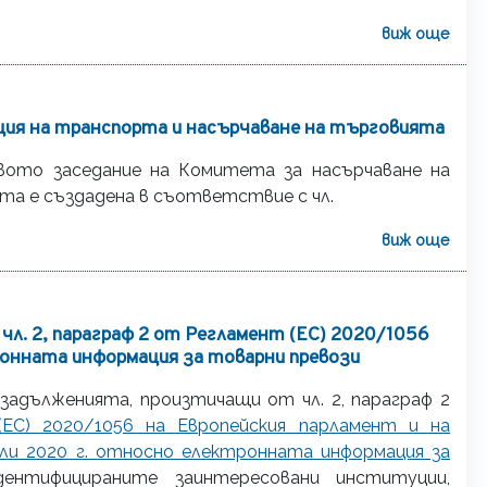
виж още
ция на транспорта и насърчаване на търговията
рвото заседание на Комитета за насърчаване на
а е създадена в съответствие с чл.
виж още
чл. 2, параграф 2 от Регламент (ЕС) 2020/1056
онната информация за товарни превози
 задълженията, произтичащи от чл. 2, параграф 2
ЕС) 2020/1056 на Европейския парламент и на
ли 2020 г. относно електронната информация за
дентифицираните заинтересовани институции,