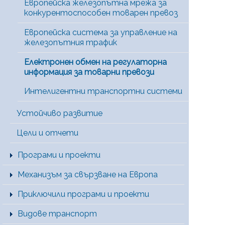
Европейска железопътна мрежа за
конкурентоспособен товарен превоз
Европейска система за управление на
железопътния трафик
Електронен обмен на регулаторна
информация за товарни превози
Интелигентни транспортни системи
Устойчиво развитие
Цели и отчети
Програми и проекти
Механизъм за свързване на Европа
Приключили програми и проекти
Видове транспорт