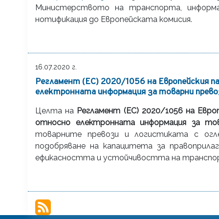
Министерството на транспорта, информа
нотификация до Европейската комисия.
16.07.2020 г.
Регламент (ЕС) 2020/1056 на Европейския п
електронната информация за товарни прево
Целта на
Регламент (ЕС) 2020/1056 на Евро
относно електронната информация за то
товарните превози и логистиката с огле
подобряване на капацитета за правоприла
ефикасността и устойчивостта на транспо