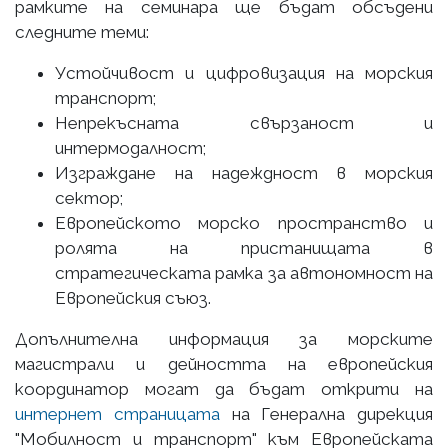
рамките на семинара ще бъдат обсъдени
следните теми:
Устойчивост и цифровизация на морския
транспорт;
Непрекъсната свързаност и
интермодалност;
Изграждане на надеждност в морския
сектор;
Европейското морско пространство и
ролята на пристанищата в
стратегическата рамка за автономност на
Европейския съюз.
Допълнителна информация за морските
магистрали и дейността на европейския
координатор могат да бъдат открити на
интернет страницата
на Генерална дирекция
"Мобилност и транспорт" към Европейската