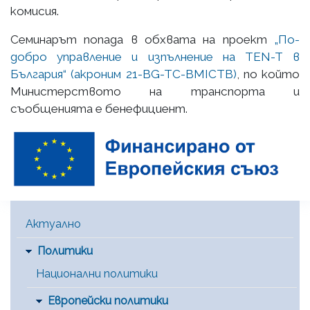
комисия.
Семинарът попада в обхвата на проект
„По-
добро управление и изпълнение на TEN-T в
България“ (акроним 21-BG-TC-BMICTB)
, по който
Министерството на транспорта и
съобщенията е бенефициент.
Main Menu [BG]
Актуално
Политики
Национални политики
Европейски политики