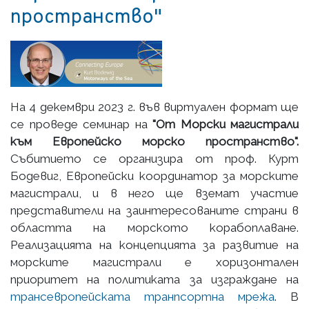
пространство"
На 4 декември 2023 г. във виртуален формат ще
се проведе семинар на
"От Морски магистрали
към Европейско морско пространство".
Събитието се организира от проф. Курт
Бодевиг, Европейски координатор за морските
магистрали, и в него ще вземат участие
представители на заинтересованите страни в
областта на морското корабоплаване.
Реализацията на концепцията за развитие на
морските магистрали е хоризонтален
приоритет на политиката за изграждане на
трансевропейската транпсортна мрежа
. В