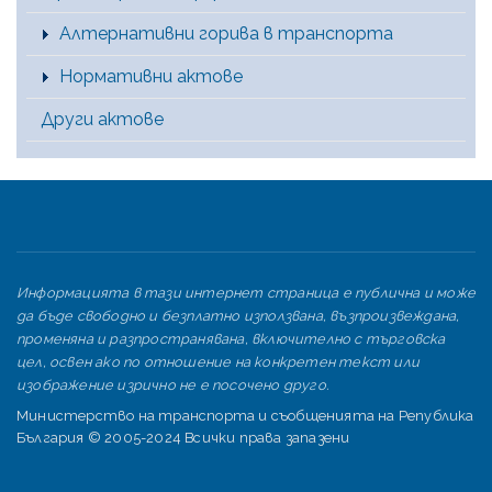
Алтернативни горива в транспорта
Нормативни актове
Други актове
Информацията в тази интернет страница е публична и може
да бъде свободно и безплатно използвана, възпроизвеждана,
променяна и разпространявана, включително с търговска
цел, освен ако по отношение на конкретен текст или
изображение изрично не е посочено друго.
Министерство на транспорта и съобщенията на Република
България © 2005-2024 Всички права запазени