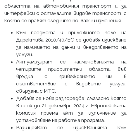
областта на автомобилния транспорт и за
интерфейси с останалите видове транспорт, с
която се правят следните по-важни изменения:
Към предмета и приложното поле на
Директива 2010/40/ЕС се добавя изискване
за наличието на данни и внедряването на
услуги.
Актуализират се наименованията на
четирите приоритетни области във
връзка с привеждането им в
съответствие с видовете услуги,
свързани с ИТС.
Добавя се нова разпоредба, съгласно която
в срок до 21 декември 2024 г. Европейската
комисия приема акт за изпълнение за
установяване на работна програма.
Разширяват се изискванията към