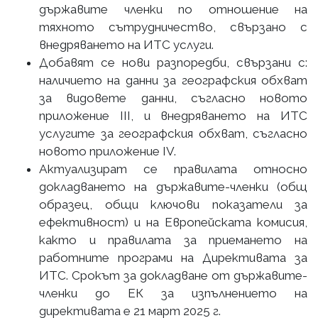
държавите членки по отношение на
тяхното сътрудничество, свързано с
внедряването на ИТС услуги.
Добавят се нови разпоредби, свързани с:
наличието на данни за географския обхват
за видовете данни, съгласно новото
приложение III, и внедряването на ИТС
услугите за географския обхват, съгласно
новото приложение IV.
Актуализират се правилата относно
докладването на държавите-членки (общ
образец, общи ключови показатели за
ефективност) и на Европейската комисия,
както и правилата за приемането на
работните програми на Директивата за
ИТС. Срокът за докладване от държавите-
членки до ЕК за изпълнението на
директивата е 21 март 2025 г.