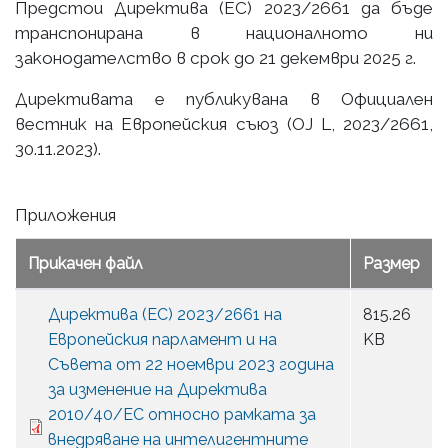
Предстои Директива (ЕС) 2023/2661 да бъде
транспонирана в националното ни
законодателство в срок до 21 декември 2025 г.
Директивата е публикувана в Официален
вестник на Европейския съюз (OJ L, 2023/2661,
30.11.2023).
Приложения
Прикачен файл
Размер
Директива (ЕС) 2023/2661 на
815.26
Европейския парламент и на
KB
Съвета от 22 ноември 2023 година
за изменение на Директива
2010/40/ЕС относно рамката за
внедряване на интелигентните