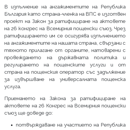
В изпълнение на ангажиментите на Република
България като страна-членка на ВПС е изготвен
проект на Закон за ратифициране на актовете
на 26 конгрес на Всемирния пощенски съюз. Чрез
ратифицирането им се осигурява изпълнението
на ангажиментите на нашата страна, свързани с
тяхното прилагане от органите, натоварени с
провеждането на държавната политика и
регулирането на пощенските услуги и от
страна на пощенския оператор със задължение
за извършване на универсалната пощенска
услуга.
Приемането на Закона за ратифициране на
актовете на 26 Конгрес на Всемирния пощенски
съюз ще доведе до:
потвърждаване на участието на Република