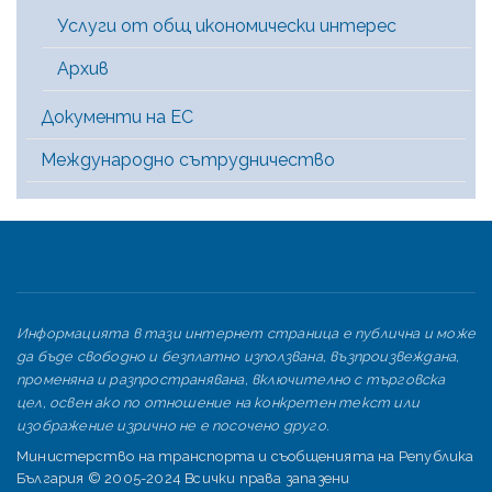
Услуги от общ икономически интерес
Архив
Документи на ЕС
Международно сътрудничество
Информацията в тази интернет страница е публична и може
да бъде свободно и безплатно използвана, възпроизвеждана,
променяна и разпространявана, включително с търговска
цел, освен ако по отношение на конкретен текст или
изображение изрично не е посочено друго.
Министерство на транспорта и съобщенията на Република
България © 2005-2024 Всички права запазени