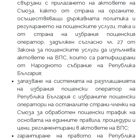
свързани с прилагането на актовете на
Съюза, както от страна на органите,
осъществяващи държавната политика и
регулирането на пощенските услуги, така и
от страна на избрания пощенския
оператор, задължен съгласно чл. 27 от
Закона за пощенските услуги да изпълнява
актовете на ВПС, които са ратифицирани
от Народното събрание на Република
България;
запазване на системата на разплащанията
на избрания пощенски оператор на
Република България с избраните пощенски
оператори на останалите страни-членки на
Съюза за обработен пощенски трафик на
основата на единните правила, процедури и
цени, регламентирани в актовете на ВПС;
гарантиране на правото на Република