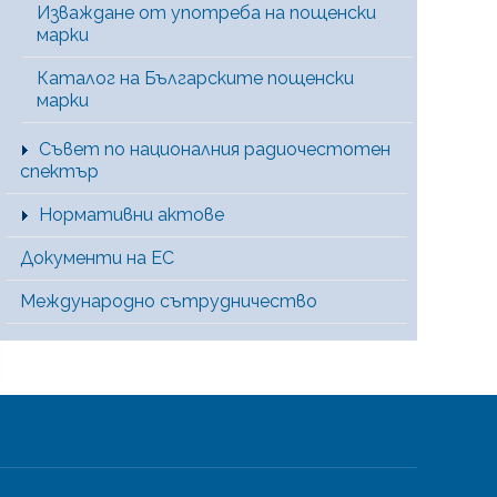
Изваждане от употреба на пощенски
марки
Каталог на Българските пощенски
марки
Съвет по националния радиочестотен
спектър
Нормативни актове
Документи на ЕС
Международно сътрудничество