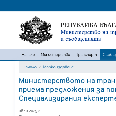
Начало
Министерство
Транспорт
Съобщ
Министерство на транспорта
Начало
Маркоиздаване
Министерството на тран
приема предложения за по
Специализирания експерт
08.10.2025 г.