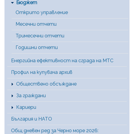
Бюджет
Открито управление
Месечни отчети
Тримесечни отчети
Годишни отчети
Енергийна ефективност на сграда на МТС
Профил на купувача архив
Обществено обсъждане
За граждани
Кариери
България и НАТО
Общ дневен ред за Черно море 2026: