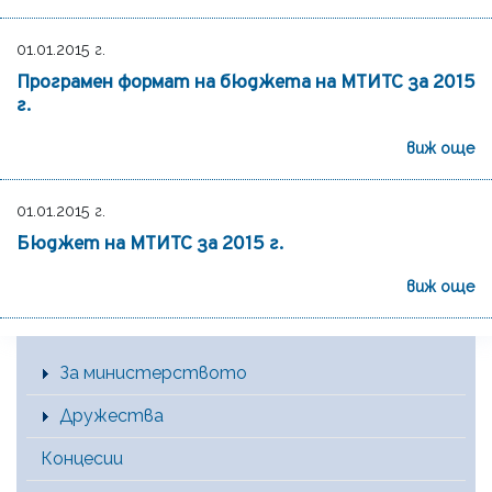
01.01.2015 г.
Програмен формат на бюджета на МТИТС за 2015
г.
виж още
01.01.2015 г.
Бюджет на МТИТС за 2015 г.
виж още
Main Menu [BG]
За министерството
Дружества
Концесии