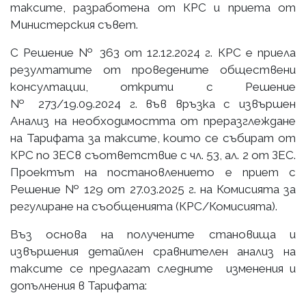
таксите, разработена от КРС и приета от
Министерския съвет.
С Решение № 363 от 12.12.2024 г. КРС е приела
резултатите от проведените обществени
консултации, открити с Решение
№ 273/19.09.2024 г. във връзка с извършен
Анализ на необходимостта от преразглеждане
на Тарифата за таксите, които се събират от
КРС по ЗЕСв съответствие с чл. 53, ал. 2 от ЗЕС.
Проектът на постановлението е приет с
Решение № 129 от 27.03.2025 г. на Комисията за
регулиране на съобщенията (КРС/Комисията).
Въз основа на получените становища и
извършения детайлен сравнителен анализ на
таксите се предлагат следните изменения и
допълнения в Тарифата: