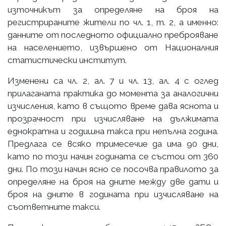
източникът за определяне на броя на
регистрираните жители по чл. 1, т. 2, а именно:
данните от последното официално преброяване
на населението, извършено от Националния
статистически институт.
Изменени са чл. 2, ал. 7 и чл. 13, ал. 4 с оглед
прилаганата практика до момента за аналогични
изчисления, като в същото време дава яснота и
прозрачност при изчисляване на дължимата
еднократна и годишна такса при непълна година.
Предлага се всяко тримесечие да има 90 дни,
като по този начин годината се състои от 360
дни. По този начин ясно се посочва правилото за
определяне на броя на дните между две дати и
броя на дните в годината при изчисляване на
съответните такси.