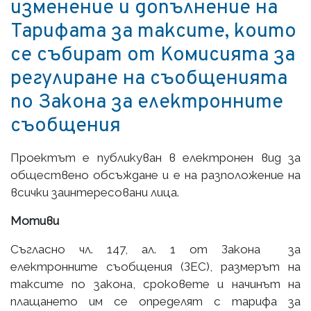
изменение и допълнение на
Тарифата за таксите, които
се събират от Комисията за
регулиране на съобщенията
по Закона за електронните
съобщения
Проектът е публикуван в електронен вид за
обществено обсъждане и е на разположение на
всички заинтересовани лица.
Мотиви
Съгласно чл. 147, ал. 1 от Закона за
електронните съобщения (ЗЕС), размерът на
таксите по закона, сроковете и начинът на
плащането им се определят с тарифа за