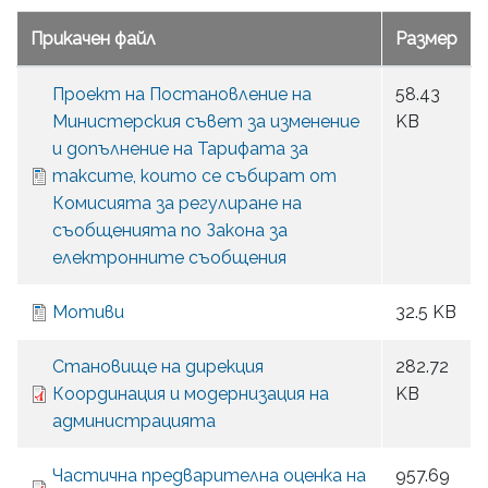
Прикачен файл
Размер
Проект на Постановление на
58.43
Министерския съвет за изменение
KB
и допълнение на Тарифата за
таксите, които се събират от
Комисията за регулиране на
съобщенията по Закона за
електронните съобщения
Мотиви
32.5 KB
Становище на дирекция
282.72
Координация и модернизация на
KB
администрацията
Частична предварителна оценка на
957.69