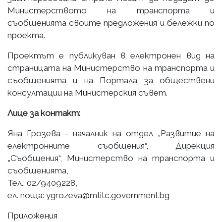
Министерството на транспорта и
съобщенията своите предложения и бележки по
проекта.
Проектът е публикуван в електронен вид на
страницата на Министерство на транспорта и
съобщенията и на Портала за обществени
консултации на Министерския съвет.
Лице за контакт:
Яна Грозева - началник на отдел „Развитие на
електронните съобщения“, Дирекция
„Съобщения“, Министерство на транспорта и
съобщенията,
Тел.: 02/9409228,
ел. поща: ygrozeva@mtitc.government.bg
Приложения