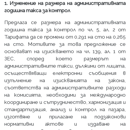
1.
Изменение на размера на административната
годишна такса за контрол
Предлага се размера на административната
годишна такса за контрол по чл. 5, ал. 2 от
Тарифата да се промени от 0,291 на сто на 0,265
на сто. Мотивите за това предложение се
основават на
изискването на чл. 139, ал. 1 от
ЗЕС, според което размерът на
административните такси, дължими от лицата,
осъществяващи електронни съобщения в
изпълнение на изискванията на закона,
съответства на административните разходи
на комисията, необходими за международно
координиране и сътрудничество, хармонизация и
стандартизация, анализ и контрол на пазара,
изготвяне и прилагане на подзаконови
нормативни актове и издаване на