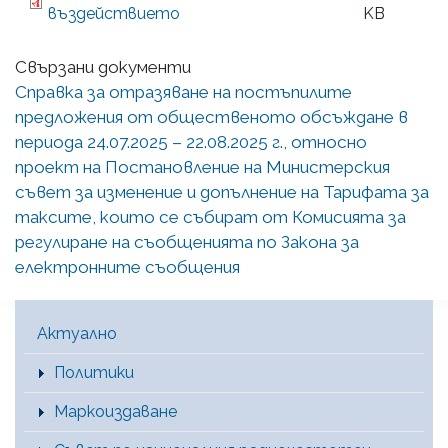
въздействието
KB
Свързани документи
Справка за отразяване на постъпилите
предложения от общественото обсъждане в
периода 24.07.2025 – 22.08.2025 г., относно
проект на Постановление на Министерския
съвет за изменение и допълнение на Тарифата за
таксите, които се събират от Комисията за
регулиране на съобщенията по Закона за
електронните съобщения
Main Menu [BG]
Актуално
Политики
Маркоиздаване