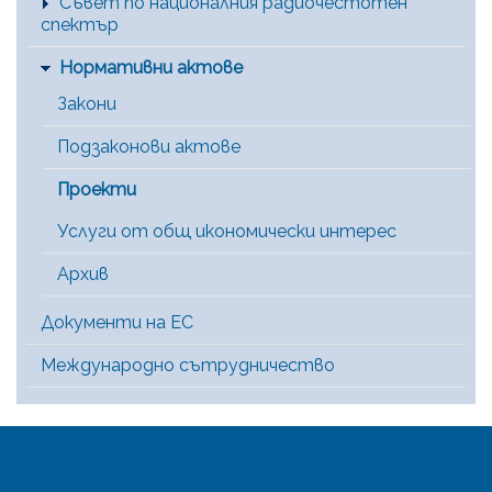
Съвет по националния радиочестотен
спектър
Нормативни актове
Закони
Подзаконови актове
Проекти
Услуги от общ икономически интерес
Архив
Документи на ЕС
Международно сътрудничество