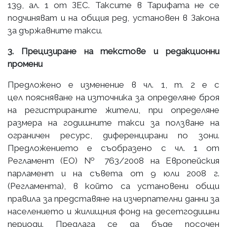
139, ал. 1 от ЗЕС. Таксите в Тарифата не се
подчиняват и на общия ред, установен в Закона
за държавните такси.
3. Прецизиране на текстове и редакционни
промени
Предложено е изменение в чл. 1, т. 2 е с
цел поясняване на източника за определяне броя
на регистрираните жители, при определяне
размера на годишните такси за ползване на
ограничен ресурс, диференцирани по зони.
Предложението е съобразено с чл. 1 от
Регламент (ЕО) № 763/2008 на Европейския
парламент и на съвета от 9 юли 2008 г.
(Регламента), в който са установени общи
правила за представяне на изчерпателни данни за
населението и жилищния фонд на десетгодишни
периоди. Предлага се да бъде посочен