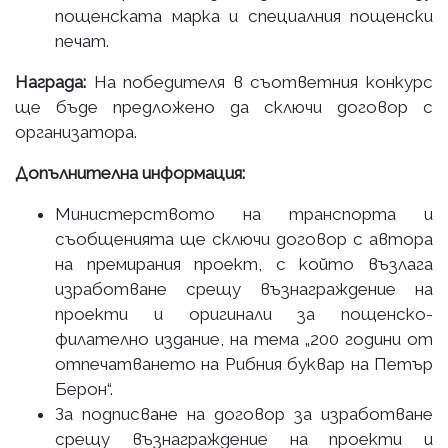
пощенската марка и специалния пощенски
печат.
Награда:
На победителя в съответния конкурс
ще бъде предложено да сключи договор с
организатора.
Допълнителна информация:
Министерството на транспорта и
съобщенията ще сключи договор с автора
на премирания проект, с който възлага
изработване срещу възнаграждение на
проекти и оригинали за пощенско-
филателно издание, на тема „200 години от
отпечатването на Рибния буквар на Петър
Берон“.
За подписване на договор за изработване
срещу възнаграждение на проекти и