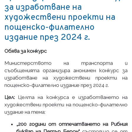
за изработване на
художествени проекти на
пощенско-филателно
издание през 2024 г.
Обява за конкурс
Министерството на транспорта и
съобщенията организира анонимен конкурс за
изработване на художествени проекти на
пощенско-филателно издание през 2024 г.
Цел:
Целта на конкурса е изработването на
художествени проекти на пощенско-филателно
издание на тема:
„200 години от отпечатването на Рибния
буквар на Петър Берон“
състоящо се от