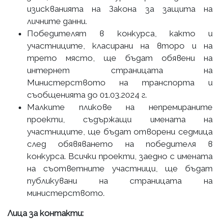
изискванията на Закона за защита на
личните данни.
Победителят в конкурса, както и
участниците, класирани на второ и на
трето място, ще бъдат обявени на
интернет страницата на
Министерството на транспорта и
съобщенията до 01.03.2024 г.
Малките пликове на непремираните
проекти, съдържащи имената на
участниците, ще бъдат отворени седмица
след обявяването на победителя в
конкурса. Всички проекти, заедно с имената
на съответните участници, ще бъдат
публикувани на страницата на
министерството.
Лица за контакти: