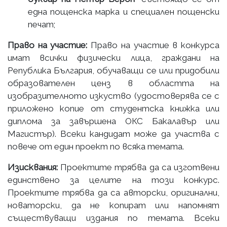
една пощенска марка и специален пощенски
печат;
Право на участие:
Право на участие в конкурса
имат всички физически лица, граждани на
Република България, обучаващи се или придобили
образователен ценз в областта на
изобразителното изкуство (удостоверява се с
приложено копие от студентска книжка или
дипломa за завършена ОКС Бакалавър или
Магистър). Всеки кандидат може да участва с
повече от един проект по всяка темата.
Изисквания:
Проектите трябва да са изготвени
единствено за целите на този конкурс.
Проектите трябва да са авторски, оригинални,
новаторски, да не копират или напомнят
съществуващи издания по темата. Всеки