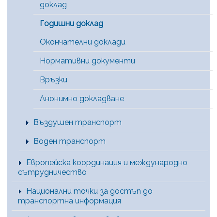
доклад
Годишни доклад
Окончателни доклади
Нормативни документи
Връзки
Анонимно докладване
Въздушен транспорт
Воден транспорт
Европейска координация и международно
сътрудничество
Национални точки за достъп до
транспортна информация