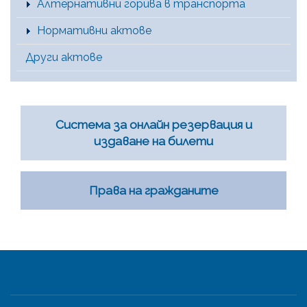
Алтернативни горива в транспорта
Нормативни актове
Други актове
Система за онлайн резервация и
издаване на билети
Права на гражданите