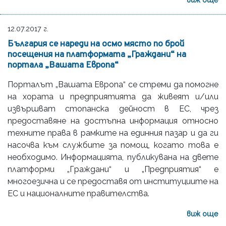
12.07.2017 г.
България се нареди на осмо място по брой
посещения на платформата „Граждани“ на
портала „Вашата Европа“
Порталът „Вашата Европа“ се стреми да помогне
на хората и предприятията да живеят и/или
извършват стопанска дейност в ЕС, чрез
предоставяне на достъпна информация относно
техните права в рамките на единния пазар и да ги
насочва към службите за помощ, когато това е
необходимо. Информацията, публикувана на двете
платформи „Граждани“ и „Предприятия“ е
многоезична и се предоставя от институциите на
ЕС и националните правителства.
виж още