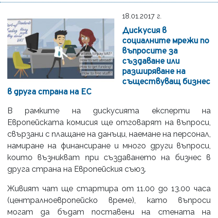
18.01.2017 г.
Дискусия в
социалните мрежи по
въпросите за
създаване или
разширяване на
съществуващ бизнес
в друга страна на ЕС
В рамките на дискусията експерти на
Европейската комисия ще отговарят на въпроси,
свързани с плащане на данъци, наемане на персонал,
намиране на финансиране и много други въпроси,
които възникват при създаването на бизнес в
друга страна на Европейския съюз.
Живият чат ще стартира от 11.00 до 13.00 часа
(централноевропейско време), като въпроси
могат да бъдат поставени на стената на