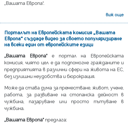
„Вашата Европа“.
виж още
Порталът на Европейската комисия „Вашата
Европа“ създаде видео за своето популяризиране
на всеки един от европейските езици
„Вашата Европа“
е портал на Европейската
комисия, чиято цел е да подпомогне гражданите и
предприятията в различни сфери на живота на ЕС,
без излишни неудобства и бюрокрация.
Може да става дума за преместване, живот, учене,
работа, за развиване на стопанска дейност в
чужбина, пазаруване или просто пътуване в
чужбина.
„Вашата Европа“
предлага: