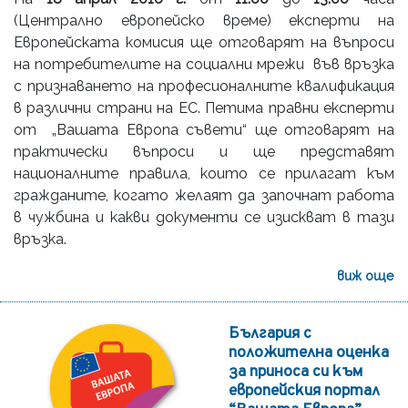
(Централно европейско време) експерти на
Европейската комисия ще отговарят на въпроси
на потребителите на социални мрежи във връзка
с признаването на професионалните квалификация
в различни страни на ЕС. Петима правни експерти
от „Вашата Европа съвети“ ще отговарят на
практически въпроси и ще представят
националните правила, които се прилагат към
гражданите, когато желаят да започнат работа
в чужбина и какви документи се изискват в тази
връзка.
виж още
България с
положителна оценка
за приноса си към
европейския портал