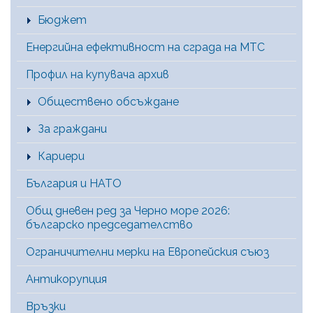
Бюджет
Енергийна ефективност на сграда на МТС
Профил на купувача архив
Обществено обсъждане
За граждани
Кариери
България и НАТО
Общ дневен ред за Черно море 2026:
българско председателство
Ограничителни мерки на Европейския съюз
Антикорупция
Връзки