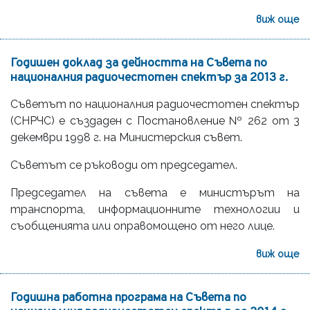
виж още
Годишен доклад за дейността на Съвета по
националния радиочестотен спектър за 2013 г.
Съветът по националния радиочестотен спектър
(СНРЧС) е създаден с Постановление № 262 от 3
декември 1998 г. на Министерския съвет.
Съветът се ръководи от председател.
Председател на съвета е министърът на
транспорта, информационните технологии и
съобщенията или оправомощено от него лице.
виж още
Годишна работна програма на Съвета по