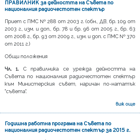
ПРАВИЛНИК за дейността на Съвета по
националния радиочестотен спектър
Приет с ПМС № 288 от 2003 г. (обн., ДВ, бр. 109 от
2003 г., изм. и доп., бр. 78 и бр. 96 от 2005 г., бр. 63
от 2008 г., бр. 93 от 2009 г., изм. и доп. с ПМС № 370
от 2011 г.)
Общи положения
Чл. 1.
С правилника се урежда дейността на
Съвета по националния радиочестотен спектър
към Министерския съвет, наричан по-нататък
"съвета".
виж още
Годишна работна програма на Съвета по
националния радиочестотен спектър за 2015 г.