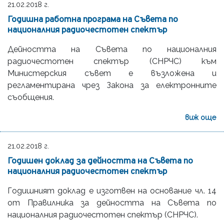
21.02.2018 г.
Годишна работна програма на Съвета по
националния радиочестотен спектър
Дейността на Съвета по националния
радиочестотен спектър (СНРЧС) към
Министерския съвет е възложена и
регламентирана чрез Закона за електронните
съобщения.
виж още
21.02.2018 г.
Годишен доклад за дейността на Съвета по
националния радиочестотен спектър
Годишният доклад е изготвен на основание чл. 14
от Правилника за дейността на Съвета по
националния радиочестотен спектър (СНРЧС).