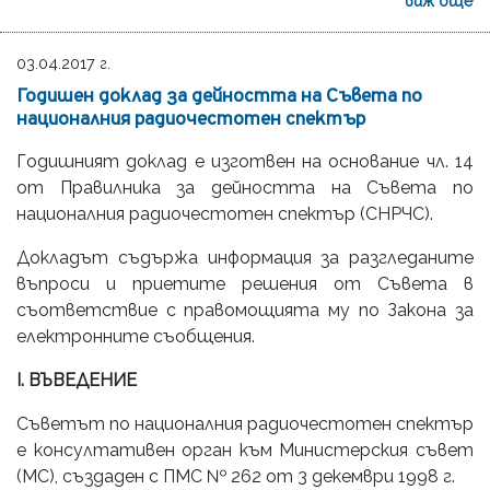
виж още
03.04.2017 г.
Годишен доклад за дейността на Съвета по
националния радиочестотен спектър
Годишният доклад е изготвен на основание чл. 14
от Правилника за дейността на Съвета по
националния радиочестотен спектър (СНРЧС).
Докладът съдържа информация за разгледаните
въпроси и приетите решения от Съвета в
съответствие с правомощията му по Закона за
електронните съобщения.
I. ВЪВЕДЕНИЕ
Съветът по националния радиочестотен спектър
е консултативен орган към Министерския съвет
(МС), създаден с ПМС № 262 от 3 декември 1998 г.