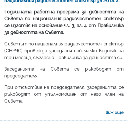
националния радиочестотен спектър за 2014 г.
Годишната работна програма за дейността на
Съвета по националния радиочестотен спектър
се изготвя на основание чл. 3, ал. 4 от
Правилника
за дейността на Съвета.
Съветът по националния радиочестотен спектър
(СНРЧС) провежда заседания най-малко веднъж на
три месеца, съгласно Правилинка за дейността си.
Заседанията на Съвета се ръководят от
председателя.
При отсъствие на председателя, заседанията се
ръководят от упълномощен от него член на
Съвета.
виж още