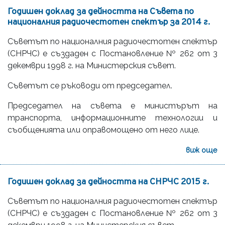
Годишен доклад за дейността на Съвета по
националния радиочестотен спектър за 2014 г.
Съветът по националния радиочестотен спектър
(СНРЧС) е създаден с Постановление № 262 от 3
декември 1998 г. на Министерския съвет.
Съветът се ръководи от председател.
Председател на съвета е министърът на
транспорта, информационните технологии и
съобщенията или оправомощено от него лице.
виж още
Годишен доклад за дейността на СНРЧС 2015 г.
Съветът по националния радиочестотен спектър
(СНРЧС) е създаден с Постановление № 262 от 3