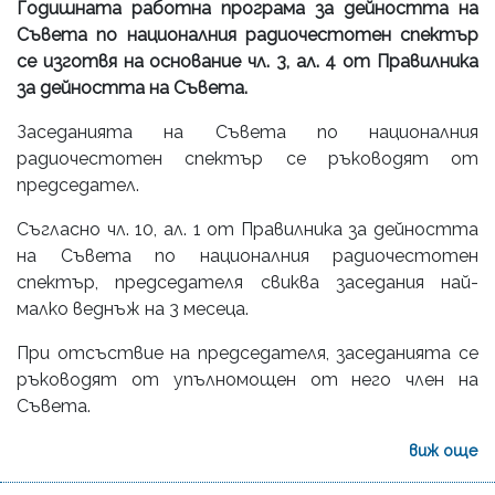
Годишната работна програма за дейността на
Съвета по националния радиочестотен спектър
се изготвя на основание чл. 3, ал. 4 от
Правилника
за дейността на Съвета.
Заседанията на Съвета по националния
радиочестотен спектър се ръководят от
председател.
Съгласно чл. 10, ал. 1 от Правилника за дейността
на Съвета по националния радиочестотен
спектър, председателя свиква заседания най-
малко веднъж на 3 месеца.
При отсъствие на председателя, заседанията се
ръководят от упълномощен от него член на
Съвета.
виж още