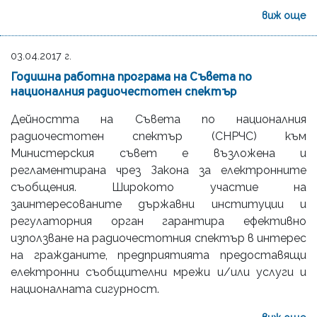
виж още
03.04.2017 г.
Годишна работна програма на Съвета по
националния радиочестотен спектър
Дейността на Съвета по националния
радиочестотен спектър (СНРЧС) към
Министерския съвет е възложена и
регламентирана чрез Закона за електронните
съобщения. Широкото участие на
заинтересованите държавни институции и
регулаторния орган гарантира ефективно
използване на радиочестотния спектър в интерес
на гражданите, предприятията предоставящи
електронни съобщителни мрежи и/или услуги и
националната сигурност.