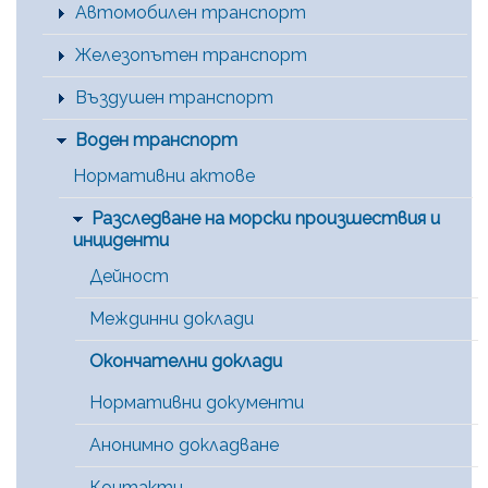
Автомобилен транспорт
Железопътен транспорт
Въздушен транспорт
Воден транспорт
Нормативни актове
Разследване на морски произшествия и
инциденти
Дейност
Междинни доклади
Окончателни доклади
Нормативни документи
Анонимно докладване
Контакти