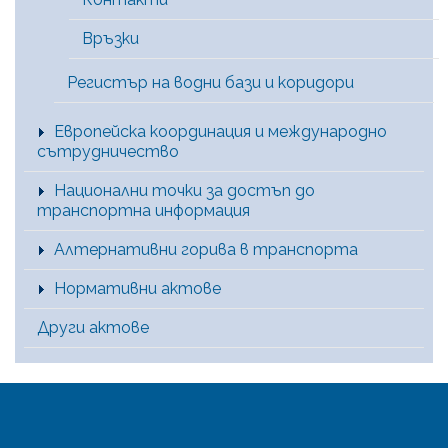
Връзки
Регистър на водни бази и коридори
Европейска координация и международно
сътрудничество
Национални точки за достъп до
транспортна информация
Алтернативни горива в транспорта
Нормативни актове
Други актове