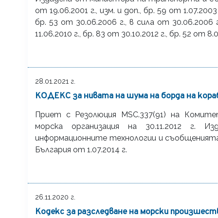
от 19.06.2001 г., изм. и доп., бр. 59 от 1.07.2003 
бр. 53 от 30.06.2006 г., в сила от 30.06.2006 г.
11.06.2010 г., бр. 83 от 30.10.2012 г., бр. 52 от 8.
28.01.2021 г.
КОДЕКС за нивата на шума на борда на кор
Приет с Резолюция MSC.337(91) на Комит
морска организация на 30.11.2012 г. 
информационните технологии и съобщенията, обн
България от 1.07.2014 г.
26.11.2020 г.
Кодекс за разследване на морски произшест