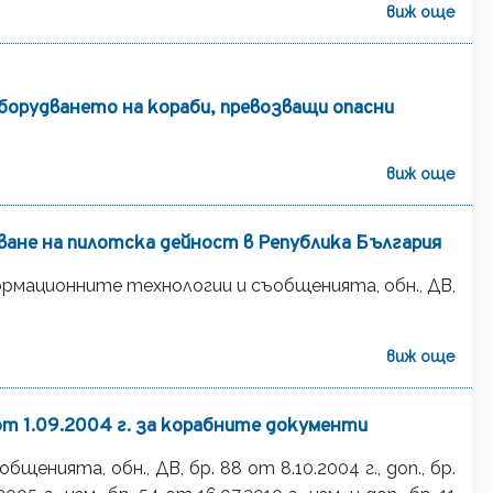
виж още
борудването на кораби, превозващи опасни
виж още
ане на пилотска дейност в Република България
рмационните технологии и съобщенията, oбн., ДВ,
виж още
т 1.09.2004 г. за корабните документи
нията, обн., ДВ, бр. 88 от 8.10.2004 г., доп., бр.