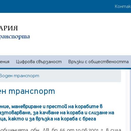
Премини
User 
Конта
към
основното
съдържание
ения
Цифрова свързаност
Връзки с обществеността
 и съобщенията | Ministry of t
Воден транспорт
ен транспорт
ение, маневриране и престой на корабите в
зтоварване, за качване на кораба и слизане на
ца, както и за връзка на кораба с брега
енията, обн., ДВ, бр. 55 от 19.06.2001 г., в сила