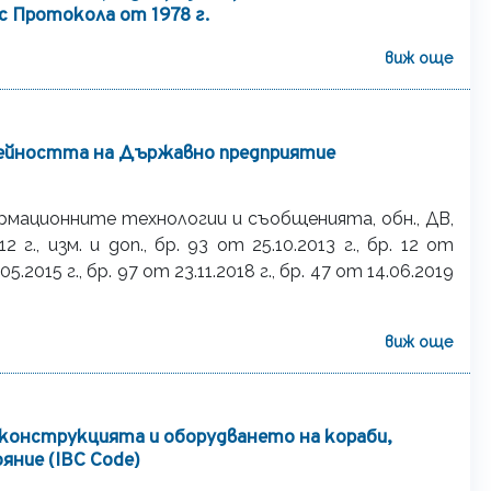
с Протокола от 1978 г.
виж още
дейността на Държавно предприятие
мационните технологии и съобщенията, обн., ДВ,
12 г., изм. и доп., бр. 93 от 25.10.2013 г., бр. 12 от
.05.2015 г., бр. 97 от 23.11.2018 г., бр. 47 от 14.06.2019
виж още
онструкциятa и оборудванетo на кораби,
яние (IBC Code)