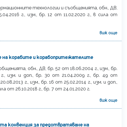
рмационните технологии и съобщенията, обн., ДВ,
5.04.2016 г., изм., бр. 12 от 11.02.2020 г., в сила от
виж още
те на корабите и корабопритежателите
ията, обн., ДВ, бр. 52 от 18.06.2004 г., изм., бр.
 г., изм. и доп., бр. 30 от 21.04.2009 г., бр. 49 от
0.08.2013 г., изм., бр. 16 от 25.02.2014 г., изм. и доп.,
ила от 26.10.2018 г., бр. 7 от 24.01.2020 г.
виж още
а конвенция за предотвратяване на