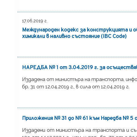
17.06.2019 г.
Международен кодекс за конструкцията и о
химикали в наливно състояние (IBC Code)
НАРЕДБА № 1 от 3.04.2019 г. за осъществяв
Издадена от министъра на транспорта, инфо
бр. 31 от 12.04.2019 г., в сила от 12.04.2019 г.
Приложения № 31 до № 61 към Наредба № 5 о
Издадени от министъра на транспорта и съобще