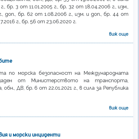
г., бр. 3 от 11.01.2005 г., бр. 32 от 18.04.2006 г., изм.,
, доп., бр. 62 от 1.08.2006 г., изм. и доп., бр. 44 от
07.2016 г., бр. 56 от 23.06.2020 г.
виж още
абите
ета по морска безопасност на Международната
Издаден от Министерството на транспорта,
., ДВ, бр. 6 от 22.01.2021 г., в сила за Република
виж още
вия и морски инциденти