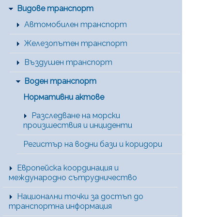
Видове транспорт
Автомобилен транспорт
Железопътен транспорт
Въздушен транспорт
Воден транспорт
Нормативни актове
Разследване на морски
произшествия и инциденти
Регистър на водни бази и коридори
Европейска координация и
международно сътрудничество
Национални точки за достъп до
транспортна информация