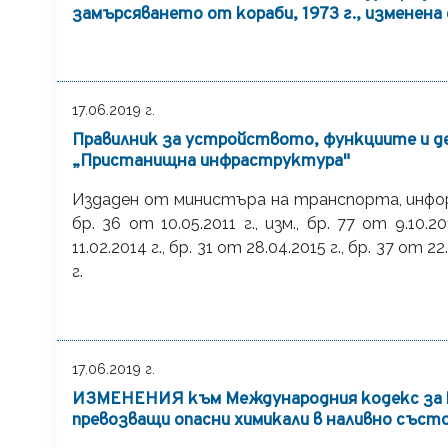
замърсяването от кораби, 1973 г., изменена 
17.06.2019 г.
Правилник за устройството, функциите и 
„Пристанищна инфраструктура"
Издаден от министъра на транспорта, инфор
бр. 36 от 10.05.2011 г., изм., бр. 77 от 9.10.20
11.02.2014 г., бр. 31 от 28.04.2015 г., бр. 37 от 22
г.
17.06.2019 г.
ИЗМЕНЕНИЯ към Международния кодекс за к
превозващи опасни химикали в наливно състо