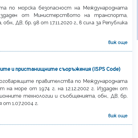
ета по морска безопасност на Международната
 Издаден от Министерството на транспорта,
., ДВ, бр. 98 от 17.11.2020 г., в сила за Република
виж още
бите и пристанищните съоръжения (ISPS Code)
 договарящите правителства по Международната
 на море от 1974 г. на 12.12.2002 г. Издаден от
нните технологии и съобщенията, обн., ДВ, бр.
я от 1.07.2004 г.
виж още