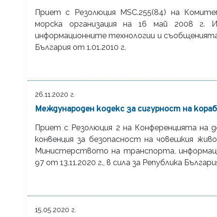
Приет с Резолюция MSC.255(84) на Комит
морска организация на 16 май 2008 г.
информационните технологии и съобщенията, обн
България от 1.01.2010 г.
26.11.2020 г.
Международен кодекс за сигурност на кора
Приет с Резолюция 2 на Конференцията на
конвенция за безопасност на човешкия живот
Министерството на транспорта, информацио
97 от 13.11.2020 г., в сила за Република Българи
15.05.2020 г.