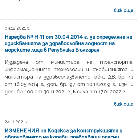
виж още
09.12.2021 г.
Наредба № Н-11 от 30.04.2014 г. за определяне на
изискванията за здравословна годност на
морските лица в Република България
Издадена от министъра на транспорта,
информационните технологии и съобщенията и
министъра на здравеопазването, обн., ДВ, бр. 41
от 16.05.2014 г., доп., бр. 97 от 10.12.2019 г., изм. и
доп., бр. 100 от 30.11.2021 г., в сила от 17.01.2022 г.
виж още
24.11.2021 г.
ИЗМЕНЕНИЯ на Кодекса за конструкцията и
оборудването на кораби, превозващи опасни