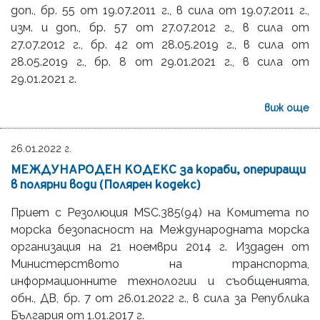
доп., бр. 55 от 19.07.2011 г., в сила от 19.07.2011 г.,
изм. и доп., бр. 57 от 27.07.2012 г., в сила от
27.07.2012 г., бр. 42 от 28.05.2019 г., в сила от
28.05.2019 г., бр. 8 от 29.01.2021 г., в сила от
29.01.2021 г.
виж още
26.01.2022 г.
МЕЖДУНАРОДЕН КОДЕКС за кораби, опериращи
в полярни води (Полярен кодекс)
Приет с Резолюция MSC.385(94) на Комитета по
морска безопасност на Международната морска
организация на 21 ноември 2014 г. Издаден от
Министерството на транспорта,
информационните технологии и съобщенията,
oбн., ДВ, бр. 7 от 26.01.2022 г., в сила за Република
България от 1.01.2017 г.