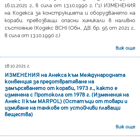
16.11.2021 г., в сила от 13.10.1990 г. (*1) ИЗМЕНЕНИЯ
на Кодекса за конструкцията и оборудването на
кораби, превозващи опасни химикали в наливно
състояние (Кодекс BCH) (Обн., ДВ, бр. 95 от 2021 г.,
в сила от 13.10.1990 г.)
виж още
18.10.2021 г.
ИЗМЕНЕНИЯ на Анекса към Международната
конвенция за предотвратяване на
замърсяването от кораби, 1973 г., както е
изменена с Протокола от 1978 г. (Изменения на
Анекс II към MARPOL) (Остатъци от товари и
измиване на танкове от устойчиви плаващи
вещества)
виж още