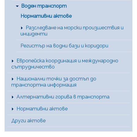
Воден транспорт
Нормативни актове
Разследване на морски произшествия и
инциденти
Регистър на водни бази и коридори
Европейска координация и международно
сътрудничество
Национални точки за достъп до
транспортна информация
Алтернативни горива в транспорта
Нормативни актове
Други актове