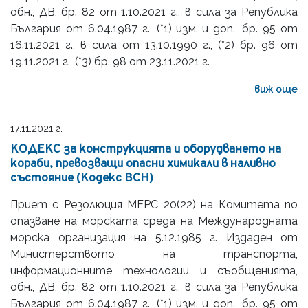
oбн., ДВ, бр. 82 от 1.10.2021 г., в сила за Република
България от 6.04.1987 г., (*1) изм. и доп., бр. 95 от
16.11.2021 г., в сила от 13.10.1990 г., (*2) бр. 96 от
19.11.2021 г., (*3) бр. 98 от 23.11.2021 г.
виж още
17.11.2021 г.
КОДЕКС за конструкцията и оборудването на
кораби, превозващи опасни химикали в наливно
състояние (Кодекс BCH)
Приет с Резолюция MEPC 20(22) на Комитета по
опазване на морската среда на Международната
морска организация на 5.12.1985 г. Издаден от
Министерството на транспорта,
информационните технологии и съобщенията,
обн., ДВ, бр. 82 от 1.10.2021 г., в сила за Република
България от 6.04.1987 г., (*1) изм. и доп., бр. 95 от