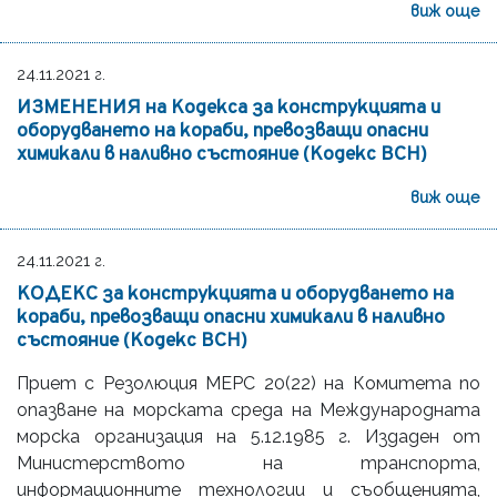
виж още
24.11.2021 г.
ИЗМЕНЕНИЯ на Кодекса за конструкцията и
оборудването на кораби, превозващи опасни
химикали в наливно състояние (Кодекс BCH)
виж още
24.11.2021 г.
КОДЕКС за конструкцията и оборудването на
кораби, превозващи опасни химикали в наливно
състояние (Кодекс BCH)
Приет с Резолюция MEPC 20(22) на Комитета по
опазване на морската среда на Международната
морска организация на 5.12.1985 г. Издаден от
Министерството на транспорта,
информационните технологии и съобщенията,