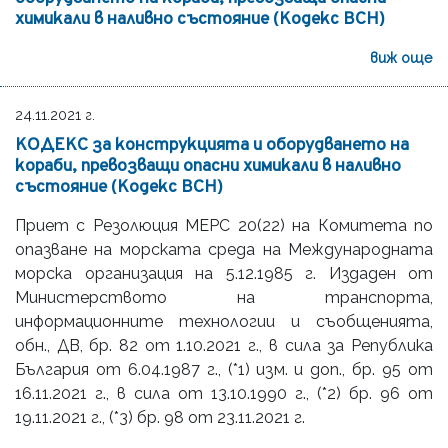
химикали в наливно състояние (Кодекс BCH)
виж още
24.11.2021 г.
КОДЕКС за конструкцията и оборудването на
кораби, превозващи опасни химикали в наливно
състояние (Кодекс BCH)
Приет с Резолюция MEPC 20(22) на Комитета по
опазване на морската среда на Международната
морска организация на 5.12.1985 г. Издаден от
Министерството на транспорта,
информационните технологии и съобщенията,
oбн., ДВ, бр. 82 от 1.10.2021 г., в сила за Република
България от 6.04.1987 г., (*1) изм. и доп., бр. 95 от
16.11.2021 г., в сила от 13.10.1990 г., (*2) бр. 96 от
19.11.2021 г., (*3) бр. 98 от 23.11.2021 г.