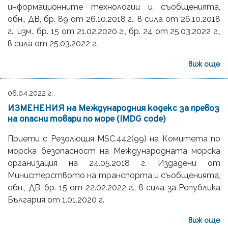
информационните технологии и съобщенията,
обн., ДВ, бр. 89 от 26.10.2018 г., в сила от 26.10.2018
г., изм., бр. 15 от 21.02.2020 г., бр. 24 от 25.03.2022 г.,
в сила от 25.03.2022 г.
виж още
06.04.2022 г.
ИЗМЕНЕНИЯ на Международния кодекс за превоз
на опасни товари по море (IMDG code)
Приети с Резолюция MSC.442(99) на Комитета по
морска безопасност на Международната морска
организация на 24.05.2018 г. Издадени от
Министерството на транспорта и съобщенията,
oбн., ДВ, бр. 15 от 22.02.2022 г., в сила за Република
България от 1.01.2020 г.
виж още