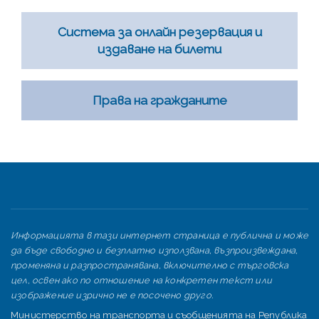
Система за онлайн резервация и
издаване на билети
Права на гражданите
Информацията в тази интернет страница е публична и може
да бъде свободно и безплатно използвана, възпроизвеждана,
променяна и разпространявана, включително с търговска
цел, освен ако по отношение на конкретен текст или
изображение изрично не е посочено друго.
Министерство на транспорта и съобщенията на Република