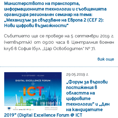
Министерството на транспорта,
информационните технологии и съобщенията
организира регионален семинар на тема:
„Механизъм за свързване на Европа 2 (CEF 2):
Нови цифрови възможности“
Събитието ще се проведе на 5 септември 2019 г.
(четвъртък) от 09:00 часа в Централния военен
клуб в София (бул. „Цар Освободител“ № 7).
виж още
29.05.2019 г.
„Форум за върхови
постижения в
областта на
цифровите
технологии“ и „Ден
на кандидатите
2019” (Digital Excellence Forum @ ICT