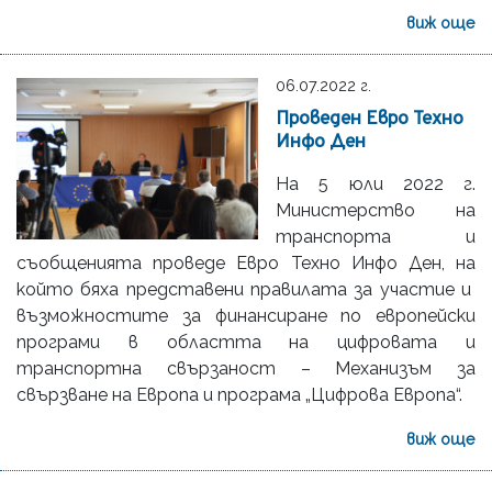
виж още
06.07.2022 г.
Проведен Евро Техно
Инфо Ден
На 5 юли 2022 г.
Министерство на
транспорта и
съобщенията проведе Евро Техно Инфо Ден, на
който бяха представени правилата за участие и
възможностите за финансиране по европейски
програми в областта на цифровата и
транспортна свързаност – Механизъм за
свързване на Европа и програма „Цифрова Европа“.
виж още