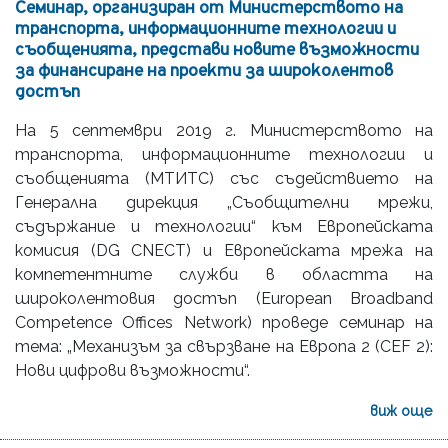
Семинар, организиран от Министерството на
транспорта, информационните технологии и
съобщенията, представи новите възможности
за финансиране на проекти за широколентов
достъп
На 5 септември 2019 г. Министерството на
транспорта, информационните технологии и
съобщенията (МТИТС) със съдействието на
Генерална дирекция „Съобщителни мрежи,
съдържание и технологии“ към Европейската
комисия (DG CNECT) и Европейската мрежа на
компетентните служби в областта на
широколентовия достъп (European Broadband
Competence Offices Network) проведе семинар на
тема: „Механизъм за свързване на Европа 2 (CEF 2):
Нови цифрови възможности“.
виж още