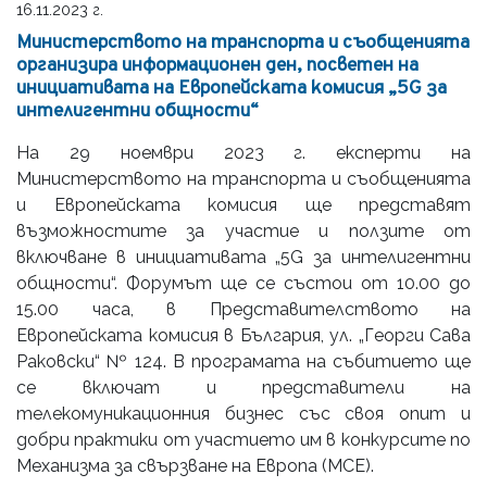
16.11.2023 г.
Министерството на транспорта и съобщенията
организира информационен ден, посветен на
инициативата на Европейската комисия „5G за
интелигентни общности“
На 29 ноември 2023 г. експерти на
Министерството на транспорта и съобщенията
и Европейската комисия ще представят
възможностите за участие и ползите от
включване в инициативата „5G за интелигентни
общности“. Форумът ще се състои от 10.00 до
15.00 часа, в Представителството на
Европейската комисия в България, ул. „Георги Сава
Раковски“ № 124. В програмата на събитието ще
се включат и представители на
телекомуникационния бизнес със своя опит и
добри практики от участието им в конкурсите по
Механизма за свързване на Европа (МСЕ).