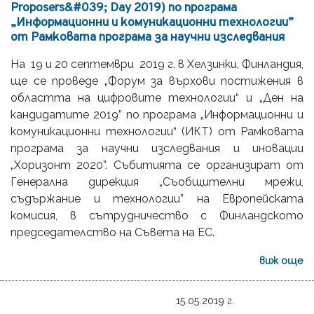
Proposers&#039; Day 2019) по програма
„Информационни и комуникационни технологии”
от Рамковата програма за научни изследвания
На 19 и 20 септември 2019 г. в Хелзинки, Финландия,
ще се проведе „Форум за върхови постижения в
областта на цифровите технологии“ и „Ден на
кандидатите 2019” по програма „Информационни и
комуникационни технологии“ (ИКТ) от Рамковата
програма за научни изследвания и иновации
„Хоризонт 2020”. Събитията се организират от
Генерална дирекция „Съобщителни мрежи,
съдържание и технологии” на Европейската
комисия, в сътрудничество с Финландското
председателство на Съвета на ЕС.
виж още
15.05.2019 г.