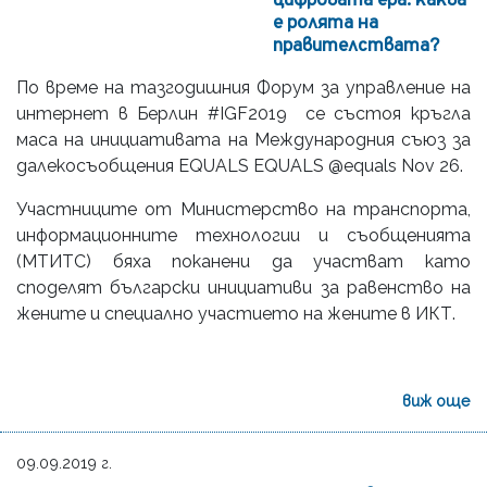
цифровата ера: каква
е ролята на
правителствата?
По време на тазгодишния Форум за управление на
интернет в Берлин #IGF2019 се състоя кръгла
маса на инициативата на Международния съюз за
далекосъобщения EQUALS ЕQUALS‏ @equals Nov 26.
Участниците от Министерство на транспорта,
информационните технологии и съобщенията
(МТИТС) бяха поканени да участват като
споделят български инициативи за равенство на
жените и специално участието на жените в ИКТ.
виж още
09.09.2019 г.