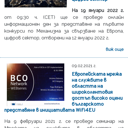
На 19 януари 2022 г.
от 09:30 ч. (CET) ще се проведе онлайн
информационен ден за представяне на първите
конкурси по Механизма за свързване на Европа,
цифров сектор, отворени на 12 януари 2022 г.
виж още
09.02.2021 г.
Европейската мрежа
на службите в
областта на
широколентовия
достъп високо оцени
българското
представяне в инициативата WiFi4EU
На 9 февруари 2021 г. се проведе семинар на