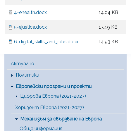
4-ehealth.docx
14.04 KB
5-ejustice.docx
17.49 KB
6-digital_skills_and_jobs.docx
14.93 KB
Main Menu [BG]
Актуално
Политики
Европейски програми и проекти
Цифрова Европа (2021-2027)
Хоризонт Европа (2021-2027)
Механизъм за свързване на Европа
Обща информация