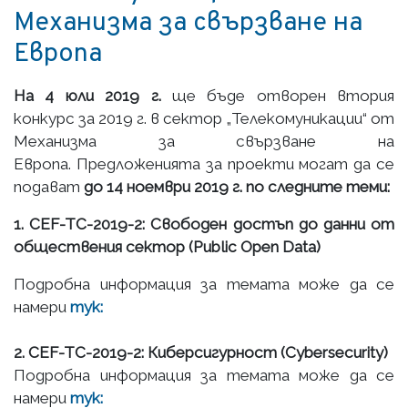
Механизма за свързване на
Европа
На 4 юли 2019 г.
ще бъде отворен втория
конкурс за 2019 г. в сектор „Телекомуникации“ от
Механизма за свързване на
Европа. Предложенията за проекти могат да се
подават
до 14 ноември 2019 г. по следните теми:
1.
CEF-TC-2019-2
: Свободен достъп до данни от
обществения сектор (
Public Open Data)
Подробна информация за темата може да се
намери
тук:
2. CEF-TC-2019-2
: Киберсигурност (
Cybersecurity)
Подробна информация за темата може да се
намери
тук: