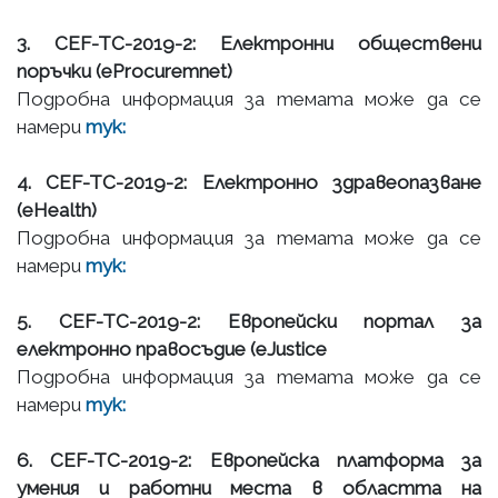
3. CEF-TC-2019-2: Електронни обществени
поръчки (eProcuremnet)
Подробна информация за темата може да се
намери
тук:
4. CEF-TC-2019-2
: Електронно здравеопазване
(eHealth)
Подробна информация за темата може да се
намери
тук:
5. CEF-TC-2019-2: Европейски портал за
електронно правосъдие (eJustice
Подробна информация за темата може да се
намери
тук:
6. CEF-TC-2019-2: Европейска платформа за
умения и работни места в областта на