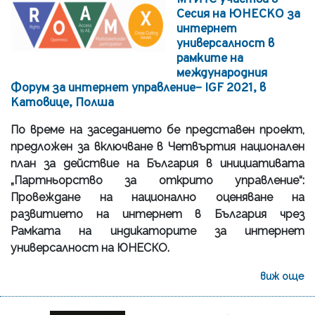
Сесия на ЮНЕСКО за
интернет
универсалност в
рамките на
международния
Форум за интернет управление– IGF 2021, в
Катовице, Полша
По време на заседанието бе представен проект,
предложен за включване в Четвъртия национален
план за действие на България в инициативата
„Партньорство за открито управление“:
Провеждане на национално оценяване на
развитието на интернет в България чрез
Рамката на индикаторите за интернет
универсалност на ЮНЕСКО.
виж още