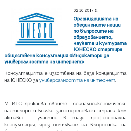
02.10.2017 г.
Организацията на
обединените нации
по въпросите на
образованието,
науката и културата
ЮНЕСКО стартира
обществена консултация «Индикатори за
универсалността на интернет»
Консултацията е изготвена на база концепцията
на ЮНЕСКО за
универсалността на интернет
.
МТИТС приканва своите социалноикономически
партньори и всички заинтересовани страни към
активно участие в тази професионална
консултация, чрез попълване на въпросника на