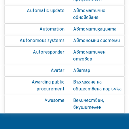
Automatic update
Автоматично
обновяване
Automation
Автоматизацията
Autonomous systems
Автономни системи
Autoresponder
Автоматичен
отговор
Avatar
Аватар
Awarding public
Възлагане на
procurement
обществена поръчка
Awesome
Величествен,
внушителен