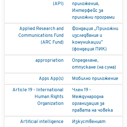
(API)
приложения,
Интерфейс за
приложни програми
Applied Research and
Фондация „Приложни
Communications Fund
изследвания и
(ARC Fund)
комуникации”
(фондация ПИК)
appropriation
Определяне,
отпускане (на сума)
Apps App(s)
Мобилно приложение
Article 19 - International
Член 19 -
Human Rights
Международна
Organization
организация за
правата на човека
Artificial intelligence
Изкуственият