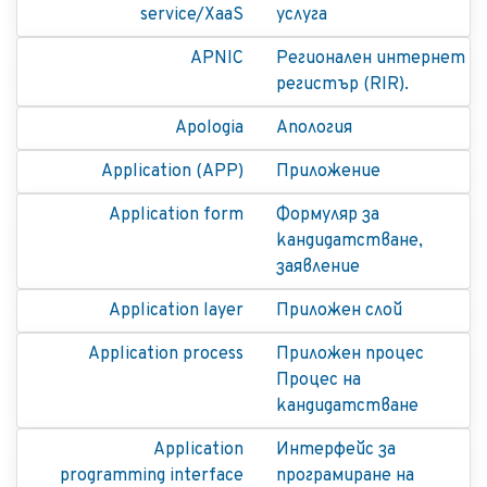
service/XaaS
услуга
APNIC
Регионален интернет
регистър (RIR).
Apologia
Апология
Application (APP)
Приложение
Application form
Формуляр за
кандидатстване,
заявление
Application layer
Приложен слой
Application process
Приложен процес
Процес на
кандидатстване
Application
Интерфейс за
programming interface
програмиране на