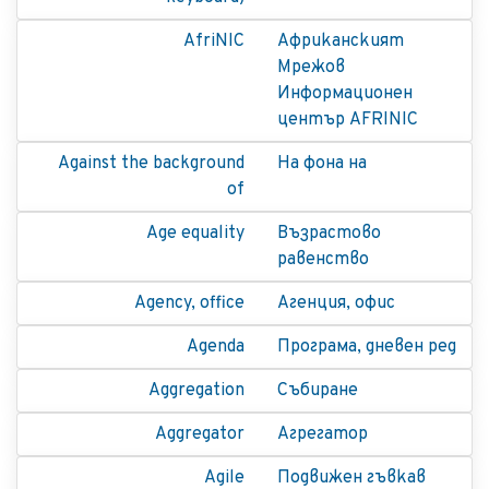
AfriNIC
Африканският
Мрежов
Информационен
център AFRINIC
Against the background
На фона на
of
Age equality
Възрастово
равенство
Agency, office
Агенция, офис
Agenda
Програма, дневен ред
Aggregation
Събиране
Aggregator
Агрегатор
Agile
Подвижен гъвкав