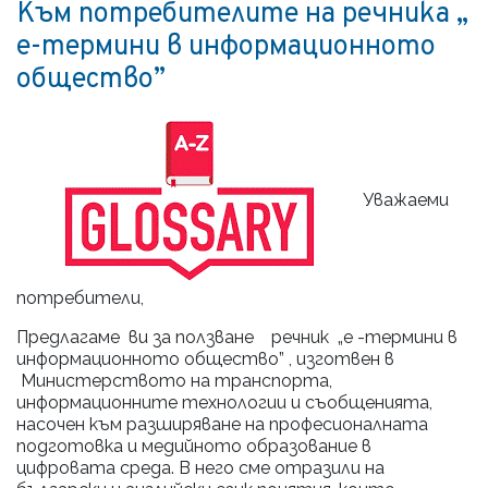
Към потребителите на речника „
е-термини в информационното
общество”
Уважаеми
потребители,
Предлагаме ви за ползване речник „е -термини в
информационното общество” , изготвен в
Министерството на транспорта,
информационните технологии и съобщенията,
насочен към разширяване на професионалната
подготовка и медийното образование в
цифровата среда. В него сме отразили на